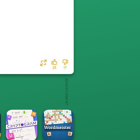
28
17