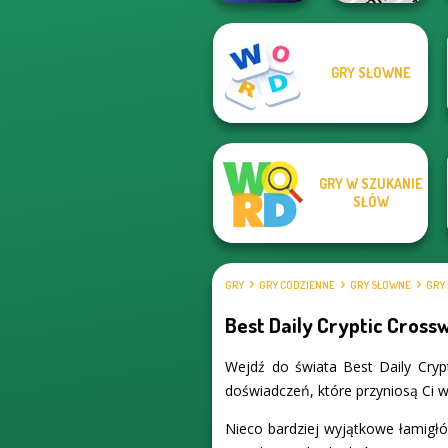
GRY SŁOWNE
Image
Crossword
Phrasle Master
GRY W SZUKANIE
SŁÓW
GRY
GRY CODZIENNE
GRY SŁOWNE
GRY
Best Daily Cryptic Cross
Wejdź do świata Best Daily Cryp
doświadczeń, które przyniosą Ci w
Nieco bardziej wyjątkowe łamigłó