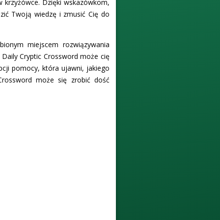
je w krzyżówce. Dzięki wskazówkom,
dzić Twoją wiedzę i zmusić Cię do
lubionym miejscem rozwiązywania
 Daily Cryptic Crossword może cię
pcji pomocy, która ujawni, jakiego
 Crossword może się zrobić dość