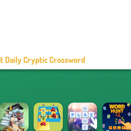
t Daily Cryptic Crossword