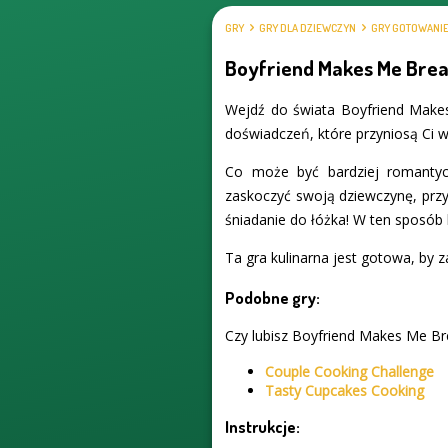
GRY
GRY DLA DZIEWCZYN
GRY GOTOWANI
Boyfriend Makes Me Brea
Wejdź do świata Boyfriend Makes
doświadczeń, które przyniosą Ci wi
Co może być bardziej romantyc
zaskoczyć swoją dziewczynę, przyg
śniadanie do łóżka! W ten sposób 
Ta gra kulinarna jest gotowa, by 
Podobne gry:
Czy lubisz Boyfriend Makes Me Bre
Couple Cooking Challenge
Tasty Cupcakes Cooking
Instrukcje: