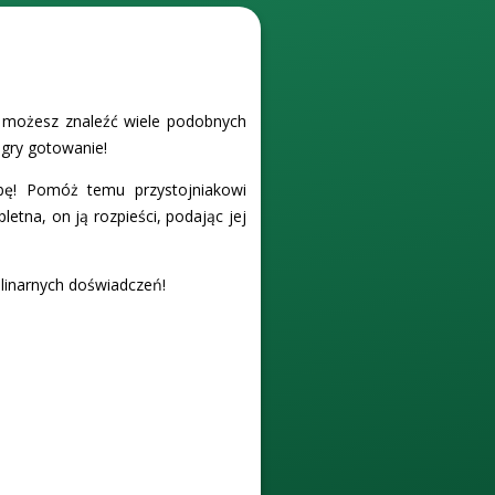
l możesz znaleźć wiele podobnych
 gry gotowanie!
bę! Pomóż temu przystojniakowi
etna, on ją rozpieści, podając jej
ulinarnych doświadczeń!