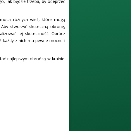
go, jak będzie trzeba, by odeprzeć
omocą różnych wież, które mogą
. Aby stworzyć skuteczną obronę,
lizować jej skuteczność. Oprócz
aż każdy z nich ma pewne mocne i
stać najlepszym obrońcą w krainie.