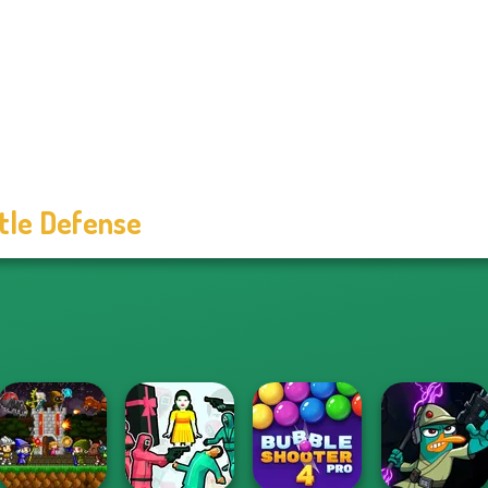
tle Defense