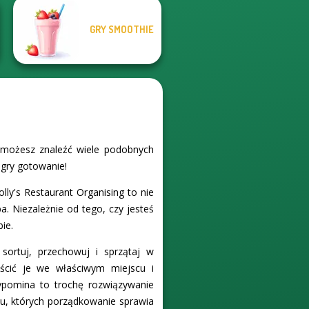
GRY SMOOTHIE
l możesz znaleźć wiele podobnych
 gry gotowanie!
olly's Restaurant Organising to nie
a. Niezależnie od tego, czy jesteś
ie.
 sortuj, przechowuj i sprzątaj w
ścić je we właściwym miejscu i
zypomina to trochę rozwiązywanie
ku, których porządkowanie sprawia