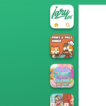
Paws & Pals
Diner
Tiny Baker Ocean