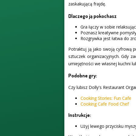
zaskakującą frajdę.
Dlaczego ją pokochasz
Gra łączy w sobie relaksują
Poznasz kreatywne pomysły 
Rozgrywka jest łatwa do zroz
Potraktuj ją jako swoją cyfrową p
sztuczek organizacyjnych. Gdy z
umiejętności we własnej kuchni lu
Podobne gry:
Czy lubisz Dolly's Restaurant Orga
Cooking Stories: Fun Cafe
Cooking Cafe Food Chef
Instrukcje:
Użyj lewego przycisku myszy