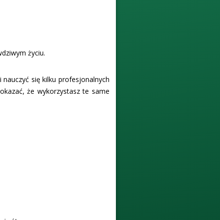
wdziwym życiu.
 nauczyć się kilku profesjonalnych
 okazać, że wykorzystasz te same