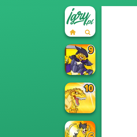
Dynamons 9