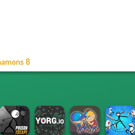
namons 8