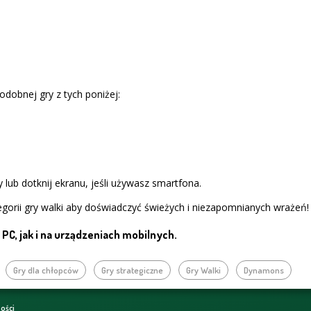
dobnej gry z tych poniżej:
 lub dotknij ekranu, jeśli używasz smartfona.
gorii gry walki aby doświadczyć świeżych i niezapomnianych wrażeń!
PC, jak i na urządzeniach mobilnych.
Gry dla chłopców
Gry strategiczne
Gry Walki
Dynamons
ności