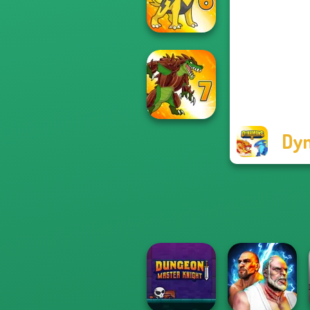
Dynamons 10
Dynamons 6
Dy
Dynamons 7