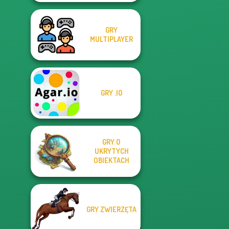
GRY
MULTIPLAYER
GRY .IO
GRY O
UKRYTYCH
OBIEKTACH
GRY ZWIERZĘTA