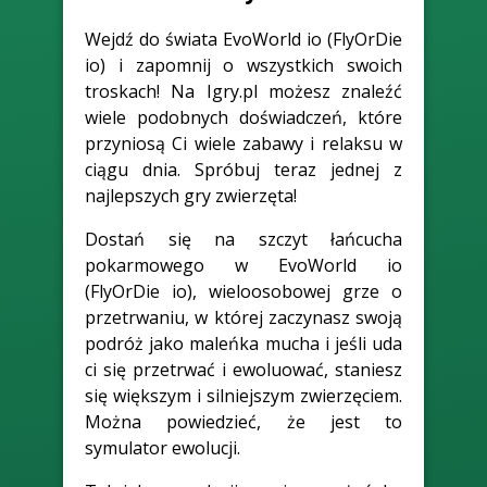
Wejdź do świata EvoWorld io (FlyOrDie
io) i zapomnij o wszystkich swoich
troskach! Na Igry.pl możesz znaleźć
wiele podobnych doświadczeń, które
przyniosą Ci wiele zabawy i relaksu w
ciągu dnia. Spróbuj teraz jednej z
najlepszych gry zwierzęta!
Dostań się na szczyt łańcucha
pokarmowego w EvoWorld io
(FlyOrDie io), wieloosobowej grze o
przetrwaniu, w której zaczynasz swoją
podróż jako maleńka mucha i jeśli uda
ci się przetrwać i ewoluować, staniesz
się większym i silniejszym zwierzęciem.
Można powiedzieć, że jest to
symulator ewolucji.