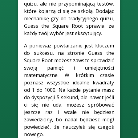
quizu, ale nie przypominającą testów,
które kojarzą ci się ze szkołą. Dodając
mechanikę gry do tradycyjnego quizu,
Guess the Square Root sprawia, że
każdy twój wybór jest ekscytujący.
A ponieważ powtarzanie jest kluczem
do sukcesu, na stronie Guess the
Square Root możesz zawsze sprawdzić
swoją pamięć i umiejętności
matematyczne. W krótkim czasie
poznasz wszystkie idealne kwadraty
od 1 do 1000. Na każde pytanie masz
do dyspozycji 5 sekund, ale nawet jeśli
ci się nie uda, możesz spróbować
jeszcze raz i wcale nie będziesz
zawiedziony, bo nadal będziesz mógł
powiedzieć, że nauczyłeś się czegoś
nowego.