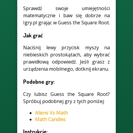
Sprawdź swoje umiejętności
matematyczne i baw się dobrze na
Igry.pl grając w Guess the Square Root.
Jak grać
Naciśnij lewy przycisk myszy na
niebieskich prostokątach, aby wybrać
prawidłową odpowiedź. Jeśli grasz z
urządzenia mobilnego, dotknij ekranu.
Podobne gry:
Czy lubisz Guess the Square Root?
Spróbuj podobnej gry z tych poniżej:
Aliens Vs Math
Math Candies
Instrukcje: