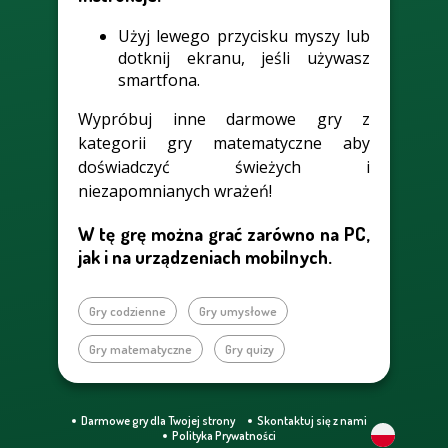
Użyj lewego przycisku myszy lub
dotknij ekranu, jeśli używasz
smartfona.
Wypróbuj inne darmowe gry z
kategorii gry matematyczne aby
doświadczyć świeżych i
niezapomnianych wrażeń!
W tę grę można grać zarówno na PC,
jak i na urządzeniach mobilnych.
Gry codzienne
Gry umysłowe
Gry matematyczne
Gry quizy
Darmowe gry dla Twojej strony
Skontaktuj się z nami
Polityka Prywatności