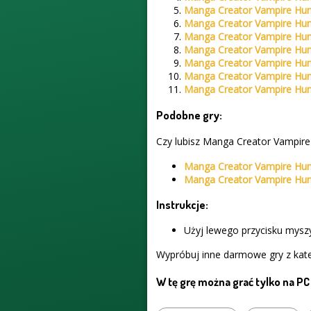
Manga Creator Vampire Hun
Manga Creator Vampire Hun
Manga Creator Vampire Hun
Manga Creator Vampire Hun
Manga Creator Vampire Hun
Manga Creator Vampire Hun
Manga Creator Vampire Hun
Podobne gry:
Czy lubisz Manga Creator Vampire 
Manga Creator Vampire Hun
Manga Creator Vampire Hun
Instrukcje:
Użyj lewego przycisku myszy
Wypróbuj inne darmowe gry z kate
W tę grę można grać tylko na PC