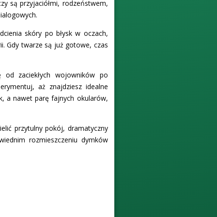
czy są przyjaciółmi, rodzeństwem,
dialogowych.
odcienia skóry po błysk w oczach,
rii. Gdy twarze są już gotowe, czas
się od zaciekłych wojowników po
erymentuj, aż znajdziesz idealne
k, a nawet parę fajnych okularów,
elić przytulny pokój, dramatyczny
powiednim rozmieszczeniu dymków