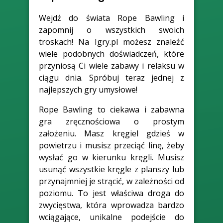
Wejdź do świata Rope Bawling i
zapomnij o wszystkich swoich
troskach! Na Igry.pl możesz znaleźć
wiele podobnych doświadczeń, które
przyniosą Ci wiele zabawy i relaksu w
ciągu dnia. Spróbuj teraz jednej z
najlepszych gry umysłowe!
Rope Bawling to ciekawa i zabawna
gra zręcznościowa o prostym
założeniu. Masz kręgiel gdzieś w
powietrzu i musisz przeciąć linę, żeby
wysłać go w kierunku kręgli. Musisz
usunąć wszystkie kręgle z planszy lub
przynajmniej je strącić, w zależności od
poziomu. To jest właściwa droga do
zwycięstwa, która wprowadza bardzo
wciągające, unikalne podejście do