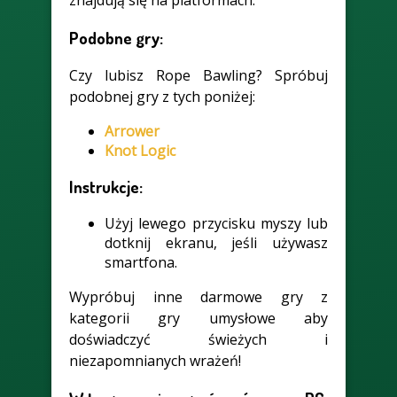
znajdują się na platformach.
Podobne gry:
Czy lubisz Rope Bawling? Spróbuj
podobnej gry z tych poniżej:
Arrower
Knot Logic
Instrukcje:
Użyj lewego przycisku myszy lub
dotknij ekranu, jeśli używasz
smartfona.
Wypróbuj inne darmowe gry z
kategorii gry umysłowe aby
doświadczyć świeżych i
niezapomnianych wrażeń!