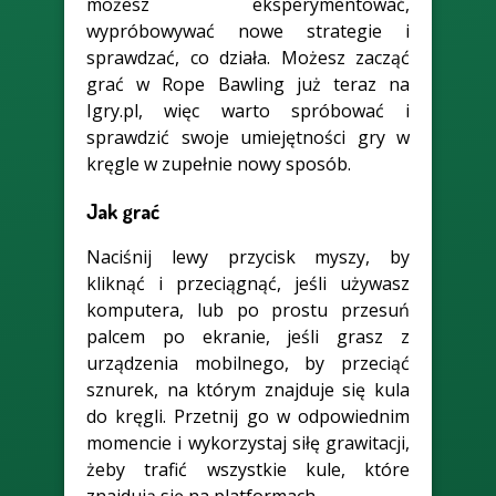
możesz eksperymentować,
wypróbowywać nowe strategie i
sprawdzać, co działa. Możesz zacząć
grać w Rope Bawling już teraz na
Igry.pl, więc warto spróbować i
sprawdzić swoje umiejętności gry w
kręgle w zupełnie nowy sposób.
Jak grać
Naciśnij lewy przycisk myszy, by
kliknąć i przeciągnąć, jeśli używasz
komputera, lub po prostu przesuń
palcem po ekranie, jeśli grasz z
urządzenia mobilnego, by przeciąć
sznurek, na którym znajduje się kula
do kręgli. Przetnij go w odpowiednim
momencie i wykorzystaj siłę grawitacji,
żeby trafić wszystkie kule, które