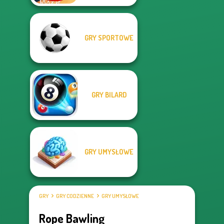
GRY SPORTOWE
GRY BILARD
GRY UMYSŁOWE
GRY
GRY CODZIENNE
GRY UMYSŁOWE
Rope Bawling