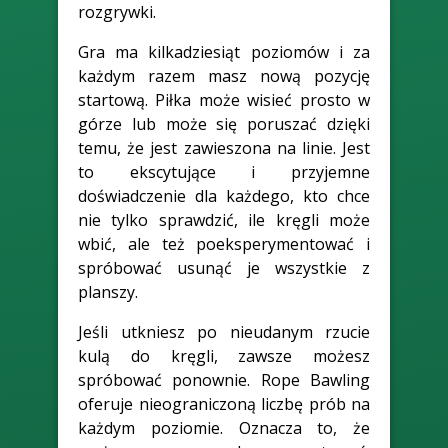
rozgrywki.
Gra ma kilkadziesiąt poziomów i za
każdym razem masz nową pozycję
startową. Piłka może wisieć prosto w
górze lub może się poruszać dzięki
temu, że jest zawieszona na linie. Jest
to ekscytujące i przyjemne
doświadczenie dla każdego, kto chce
nie tylko sprawdzić, ile kręgli może
wbić, ale też poeksperymentować i
spróbować usunąć je wszystkie z
planszy.
Jeśli utkniesz po nieudanym rzucie
kulą do kręgli, zawsze możesz
spróbować ponownie. Rope Bawling
oferuje nieograniczoną liczbę prób na
każdym poziomie. Oznacza to, że