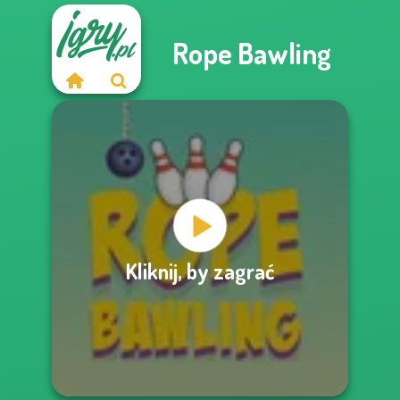
Rope Bawling
Kliknij, by zagrać