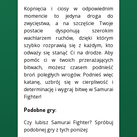
Kopnięcia i ciosy w odpowiednim
momencie to jedyna droga do
zwycięstwa, a na szczęście Twoje
postacie dysponują szerokim
wachlarzem ruchów, dzięki którym
szybko rozprawią się z każdym, kto
odważy się stanąć Ci na drodze. Aby
pomóc ci w twoich przerażających
bitwach, możesz czasem podnieść
broń poległych wrogów. Podnieś więc
katanę, uzbrój się w cierpliwość i
determinację i wygraj bitwę w Samurai
Fighter!
Podobne gry:
Czy lubisz Samurai Fighter? Spróbuj
podobnej gry z tych poniżej: