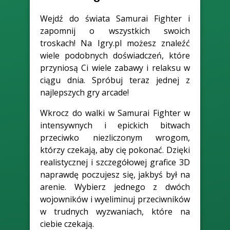
Wejdź do świata Samurai Fighter i
zapomnij o wszystkich swoich
troskach! Na Igry.pl możesz znaleźć
wiele podobnych doświadczeń, które
przyniosą Ci wiele zabawy i relaksu w
ciągu dnia. Spróbuj teraz jednej z
najlepszych gry arcade!
Wkrocz do walki w Samurai Fighter w
intensywnych i epickich bitwach
przeciwko niezliczonym wrogom,
którzy czekają, aby cię pokonać. Dzięki
realistycznej i szczegółowej grafice 3D
naprawdę poczujesz się, jakbyś był na
arenie. Wybierz jednego z dwóch
wojowników i wyeliminuj przeciwników
w trudnych wyzwaniach, które na
ciebie czekają.