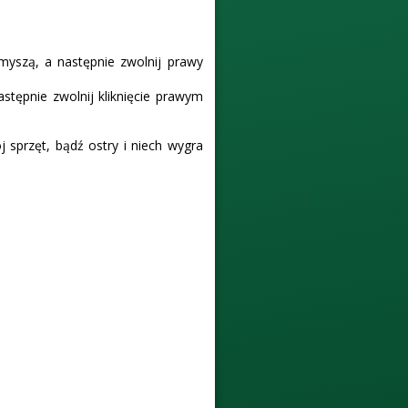
myszą, a następnie zwolnij prawy
stępnie zwolnij kliknięcie prawym
ój sprzęt, bądź ostry i niech wygra