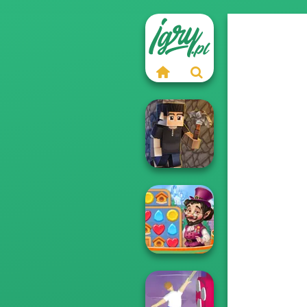
Vectaria.io
Vega Mix: Fairy