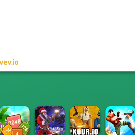
vev.io