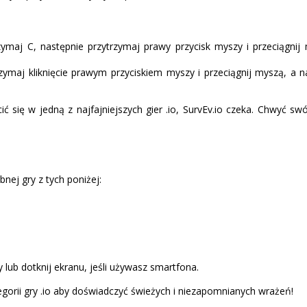
maj C, następnie przytrzymaj prawy przycisk myszy i przeciągnij 
zymaj kliknięcie prawym przyciskiem myszy i przeciągnij myszą, a na
ić się w jedną z najfajniejszych gier .io, SurvEv.io czeka. Chwyć sw
bnej gry z tych poniżej:
 lub dotknij ekranu, jeśli używasz smartfona.
gorii gry .io aby doświadczyć świeżych i niezapomnianych wrażeń!