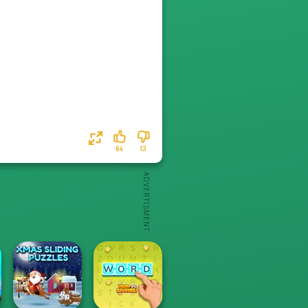
64
13