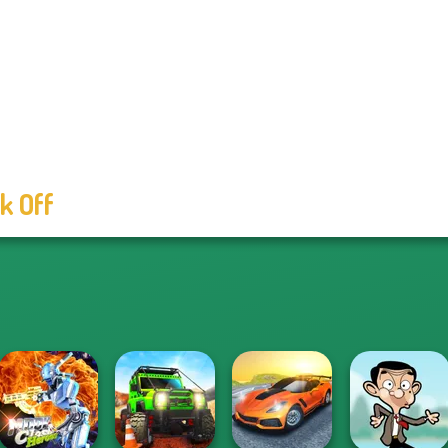
k Off