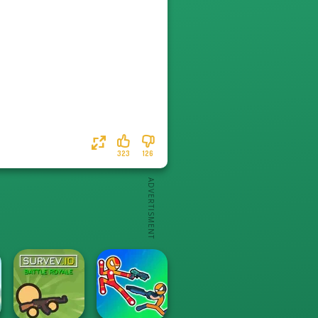
323
126