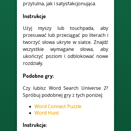
przytulna, jak i satysfakcjonująca.
Instrukcje
Użyj myszy lub touchpada, aby
przesuwać lub przeciągać po literach i
tworzyć słowa ukryte w siatce. Znajdź
wszystkie wymagane słowa, aby
ukończyć poziom i odblokować nowe
rozdziały.
Podobne gry:
Czy lubisz Word Search Universe 2?
Spróbuj podobnej gry z tych poniżej:
Word Connect Puzzle
Word Hunt
Instrukcje: