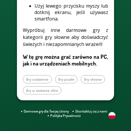
Użyj lewego przycisku myszy lub
dotknij ekranu, jeśli używasz
smartfona.
Wypróbuj inne darmowe gry z
kategorii gry słowne aby doświadczyć
świeżych i niezapomnianych wrażeń!
W tę grę można grać zarówno na PC,
jak i na urządzeniach mobilnych.
Gry codzienne
Gry puzzle
Gry słowne
Gry w szukanie słów
Darmowe gry dla Twojej strony
Skontaktuj się z nami
Polityka Prywatności