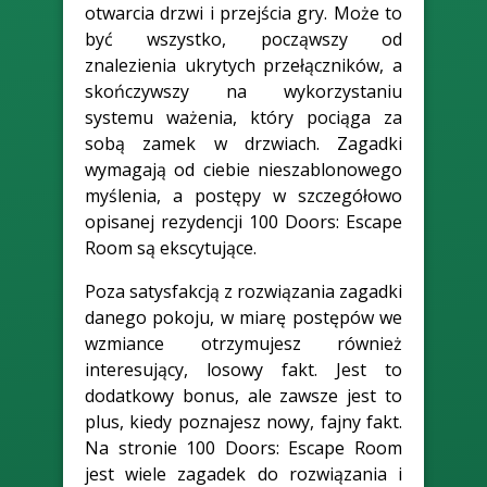
otwarcia drzwi i przejścia gry. Może to
być wszystko, począwszy od
znalezienia ukrytych przełączników, a
skończywszy na wykorzystaniu
systemu ważenia, który pociąga za
sobą zamek w drzwiach. Zagadki
wymagają od ciebie nieszablonowego
myślenia, a postępy w szczegółowo
opisanej rezydencji 100 Doors: Escape
Room są ekscytujące.
Poza satysfakcją z rozwiązania zagadki
danego pokoju, w miarę postępów we
wzmiance otrzymujesz również
interesujący, losowy fakt. Jest to
dodatkowy bonus, ale zawsze jest to
plus, kiedy poznajesz nowy, fajny fakt.
Na stronie 100 Doors: Escape Room
jest wiele zagadek do rozwiązania i