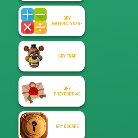
GRY
MATEMATYCZNE
GRY FNAF
GRY
PRZYGODOWE
GRY ESCAPE