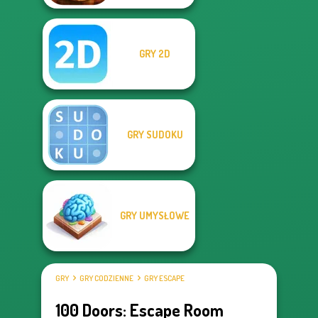
GRY 2D
GRY SUDOKU
GRY UMYSŁOWE
GRY
GRY CODZIENNE
GRY ESCAPE
100 Doors: Escape Room