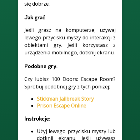
się dobrze.
Jak grać
Jeśli grasz na komputerze, używaj
lewego przycisku myszy do interakcji z
obiektami gry. Jeśli korzystasz z
urządzenia mobilnego, dotknij ekranu.
Podobne gry:
Czy lubisz 100 Doors: Escape Room?
Spróbuj podobnej gry z tych poniżej:
Stickman Jailbreak Story
Prison Escape Online
Instrukcje:
Użyj lewego przycisku myszy lub
dotknij ekranu, jeśli używasz