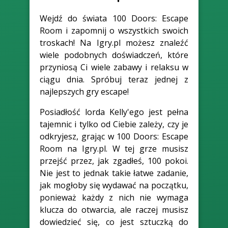
Wejdź do świata 100 Doors: Escape
Room i zapomnij o wszystkich swoich
troskach! Na Igry.pl możesz znaleźć
wiele podobnych doświadczeń, które
przyniosą Ci wiele zabawy i relaksu w
ciągu dnia. Spróbuj teraz jednej z
najlepszych gry escape!
Posiadłość lorda Kelly'ego jest pełna
tajemnic i tylko od Ciebie zależy, czy je
odkryjesz, grając w 100 Doors: Escape
Room na Igry.pl. W tej grze musisz
przejść przez, jak zgadłeś, 100 pokoi.
Nie jest to jednak takie łatwe zadanie,
jak mogłoby się wydawać na początku,
ponieważ każdy z nich nie wymaga
klucza do otwarcia, ale raczej musisz
dowiedzieć się, co jest sztuczką do