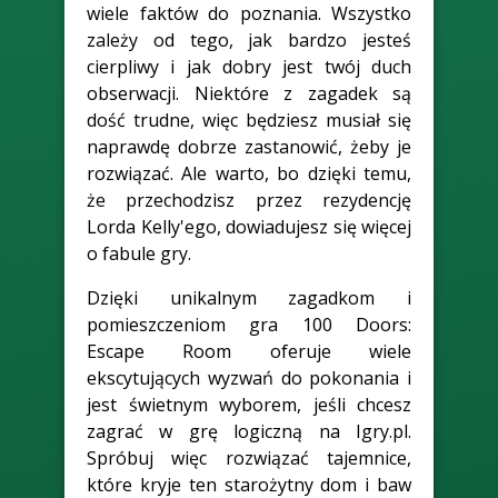
wiele faktów do poznania. Wszystko
zależy od tego, jak bardzo jesteś
cierpliwy i jak dobry jest twój duch
obserwacji. Niektóre z zagadek są
dość trudne, więc będziesz musiał się
naprawdę dobrze zastanowić, żeby je
rozwiązać. Ale warto, bo dzięki temu,
że przechodzisz przez rezydencję
Lorda Kelly'ego, dowiadujesz się więcej
o fabule gry.
Dzięki unikalnym zagadkom i
pomieszczeniom gra 100 Doors:
Escape Room oferuje wiele
ekscytujących wyzwań do pokonania i
jest świetnym wyborem, jeśli chcesz
zagrać w grę logiczną na Igry.pl.
Spróbuj więc rozwiązać tajemnice,
które kryje ten starożytny dom i baw