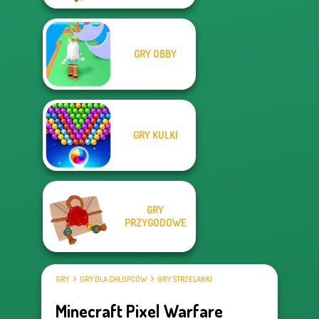
GRY OBBY
GRY KULKI
GRY
PRZYGODOWE
GRY
GRY DLA CHŁOPCÓW
GRY STRZELANKI
Minecraft Pixel Warfare