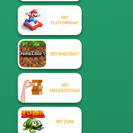
GRY
PLATFORMOWE
GRY MINECRAFT
GRY
ZRĘCZNOŚCIOWE
GRY ZUMA