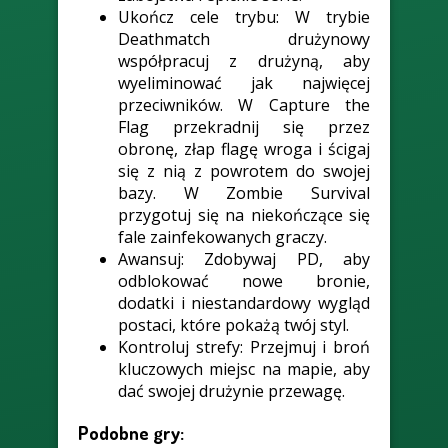
Ukończ cele trybu:
W trybie
Deathmatch drużynowy
współpracuj z drużyną, aby
wyeliminować jak najwięcej
przeciwników. W Capture the
Flag przekradnij się przez
obronę, złap flagę wroga i ścigaj
się z nią z powrotem do swojej
bazy. W Zombie Survival
przygotuj się na niekończące się
fale zainfekowanych graczy.
Awansuj:
Zdobywaj PD, aby
odblokować nowe bronie,
dodatki i niestandardowy wygląd
postaci, które pokażą twój styl.
Kontroluj strefy:
Przejmuj i broń
kluczowych miejsc na mapie, aby
dać swojej drużynie przewagę.
Podobne gry: