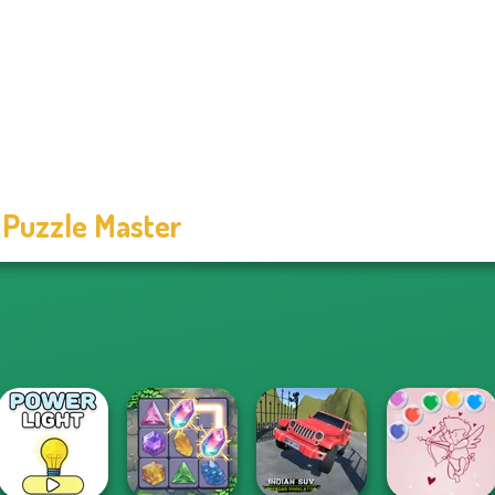
 Puzzle Master