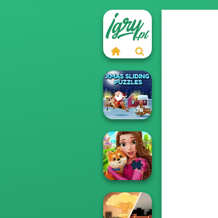
Xmas Sliding
Puzzles