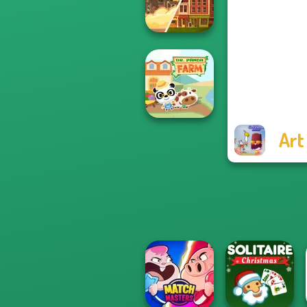
Royal Jigsaw
End of War
Art
Dr. Panda Farm