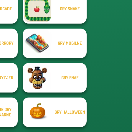
ARCADE
GRY SNAKE
ORRORY
GRY MOBILNE
RYZJER
GRY FNAF
IE GRY
GRY HALLOWEEN
NARNE