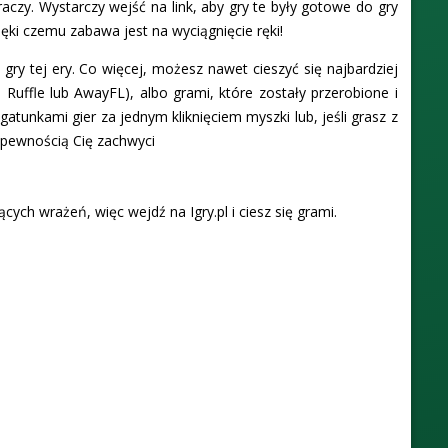
raczy. Wystarczy wejść na link, aby gry te były gotowe do gry
ęki czemu zabawa jest na wyciągnięcie ręki!
y tej ery. Co więcej, możesz nawet cieszyć się najbardziej
Ruffle lub AwayFL), albo grami, które zostały przerobione i
atunkami gier za jednym kliknięciem myszki lub, jeśli grasz z
 pewnością Cię zachwyci
ych wrażeń, więc wejdź na Igry.pl i ciesz się grami.