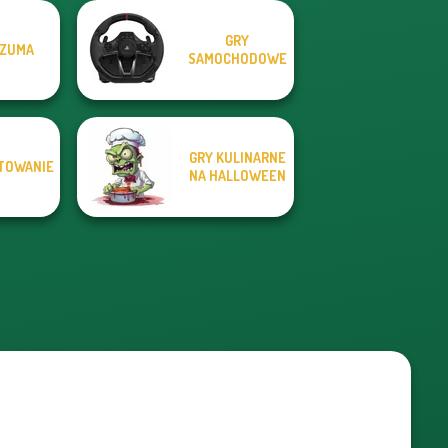
GRY
 ZUMA
SAMOCHODOWE
GRY KULINARNE
TOWANIE
NA HALLOWEEN