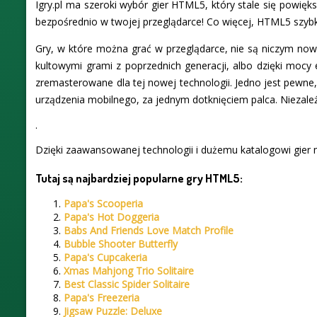
Igry.pl ma szeroki wybór gier HTML5, który stale się powięks
bezpośrednio w twojej przeglądarce! Co więcej, HTML5 szybko 
Gry, w które można grać w przeglądarce, nie są niczym now
kultowymi grami z poprzednich generacji, albo dzięki mocy 
zremasterowane dla tej nowej technologii. Jedno jest pewne, 
urządzenia mobilnego, za jednym dotknięciem palca. Niezale
.
Dzięki zaawansowanej technologii i dużemu katalogowi gier mo
Tutaj są najbardziej popularne gry HTML5:
Papa's Scooperia
Papa's Hot Doggeria
Babs And Friends Love Match Profile
Bubble Shooter Butterfly
Papa's Cupcakeria
Xmas Mahjong Trio Solitaire
Best Classic Spider Solitaire
Papa's Freezeria
Jigsaw Puzzle: Deluxe