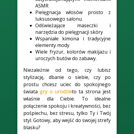
ASMR
Pielęgnacja włosów prosto z
luksusowego salonu.
Odświeżające maseczki i
narzędzia do pielęgnacji skóry
Wspaniałe kimona i tradycyjne
elementy mody
Wiele fryzur, kolorów makijażu i
uroczych butów do zabawy.
Niezależnie od tego, czy lubisz
stylizację, dbanie o siebie, czy po
prostu chcesz uciec do spokojnego
świata
gry o urodzie
to ta strona jest
właśnie dla Ciebie. To idealne
połączenie spokoju i kreatywności, bez
pośpiechu, bez stresu, tylko Ty i Twój
styl. Gotowy, aby wejść do swojej strefy
blasku?