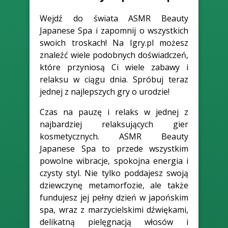
Wejdź do świata ASMR Beauty
Japanese Spa i zapomnij o wszystkich
swoich troskach! Na Igry.pl możesz
znaleźć wiele podobnych doświadczeń,
które przyniosą Ci wiele zabawy i
relaksu w ciągu dnia. Spróbuj teraz
jednej z najlepszych gry o urodzie!
Czas na pauzę i relaks w jednej z
najbardziej relaksujących gier
kosmetycznych. ASMR Beauty
Japanese Spa to przede wszystkim
powolne wibracje, spokojna energia i
czysty styl. Nie tylko poddajesz swoją
dziewczynę metamorfozie, ale także
fundujesz jej pełny dzień w japońskim
spa, wraz z marzycielskimi dźwiękami,
delikatną pielęgnacją włosów i