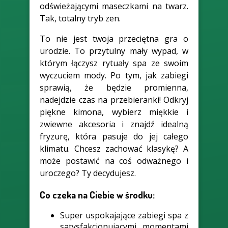
odświeżającymi maseczkami na twarz.
Tak, totalny tryb zen.
To nie jest twoja przeciętna gra o
urodzie. To przytulny mały wypad, w
którym łączysz rytuały spa ze swoim
wyczuciem mody. Po tym, jak zabiegi
sprawią, że będzie promienna,
nadejdzie czas na przebieranki! Odkryj
piękne kimona, wybierz miękkie i
zwiewne akcesoria i znajdź idealną
fryzurę, która pasuje do jej całego
klimatu. Chcesz zachować klasykę? A
może postawić na coś odważnego i
uroczego? Ty decydujesz.
Co czeka na Ciebie w środku:
Super uspokajające zabiegi spa z
satysfakcjonującymi momentami