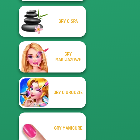
GRY O SPA
GRY
MAKIJAŻOWE
GRY O URODZIE
GRY MANICURE