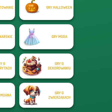
TOWANIE
GRY HALLOWEEN
KARSKIE
GRY MODA
Y O
GRY O
RYTACH
DEKOROWANIU
GRY O
 MOANA
ZWIERZAKACH