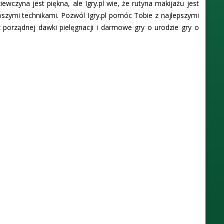
iewczyna jest piękna, ale Igry.pl wie, że rutyna makijażu jest
wszymi technikami. Pozwól Igry.pl pomóc Tobie z najlepszymi
 porządnej dawki pielęgnacji i darmowe gry o urodzie gry o