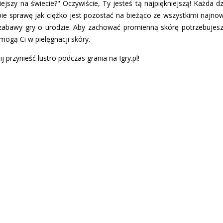
ejszy na świecie?" Oczywiście, Ty jesteś tą najpiękniejszą! Każda dz
ie sprawę jak ciężko jest pozostać na bieżąco ze wszystkimi najno
 zabawy gry o urodzie. Aby zachować promienną skórę potrzebujesz
mogą Ci w pielęgnacji skóry.
 przynieść lustro podczas grania na Igry.pl!