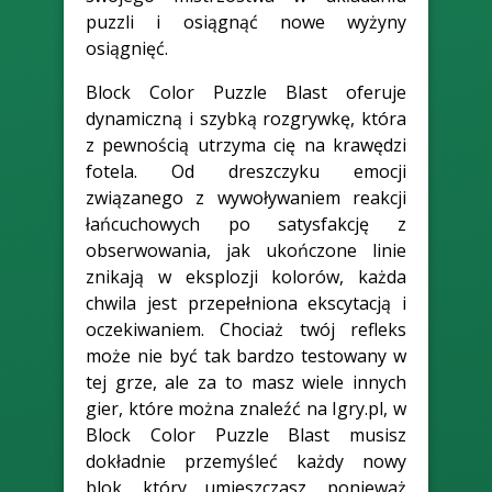
puzzli i osiągnąć nowe wyżyny
osiągnięć.
Block Color Puzzle Blast oferuje
dynamiczną i szybką rozgrywkę, która
z pewnością utrzyma cię na krawędzi
fotela. Od dreszczyku emocji
związanego z wywoływaniem reakcji
łańcuchowych po satysfakcję z
obserwowania, jak ukończone linie
znikają w eksplozji kolorów, każda
chwila jest przepełniona ekscytacją i
oczekiwaniem. Chociaż twój refleks
może nie być tak bardzo testowany w
tej grze, ale za to masz wiele innych
gier, które można znaleźć na Igry.pl, w
Block Color Puzzle Blast musisz
dokładnie przemyśleć każdy nowy
blok, który umieszczasz, ponieważ