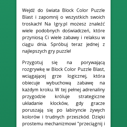
Wejdź do świata Block Color Puzzle
Blast i zapomnij o wszystkich swoich
troskach! Na Igry.pl możesz znaleźć
wiele podobnych doświadczeń, które
przyniosą Ci wiele zabawy i relaksu w
ciągu dnia. Spróbuj teraz jednej z
najlepszych gry puzzle!
Przygotuj się na porywającą
rozgrywkę w Block Color Puzzle Blast,
wciągającej grze logicznej, która
obiecuje wybuchową zabawę na
każdym kroku. W tej pełnej adrenaliny
przygodzie króluje strategiczne
układanie klocków, gdy gracze
poruszają się po labiryncie żywych
kolorów i trudnych przeszkód. Dzięki
prostemu mechanizmowi "przeciągnij i