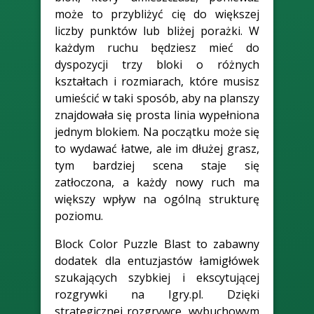
może to przybliżyć cię do większej
liczby punktów lub bliżej porażki. W
każdym ruchu będziesz mieć do
dyspozycji trzy bloki o różnych
kształtach i rozmiarach, które musisz
umieścić w taki sposób, aby na planszy
znajdowała się prosta linia wypełniona
jednym blokiem. Na początku może się
to wydawać łatwe, ale im dłużej grasz,
tym bardziej scena staje się
zatłoczona, a każdy nowy ruch ma
większy wpływ na ogólną strukturę
poziomu.
Block Color Puzzle Blast to zabawny
dodatek dla entuzjastów łamigłówek
szukających szybkiej i ekscytującej
rozgrywki na Igry.pl. Dzięki
strategicznej rozgrywce, wybuchowym