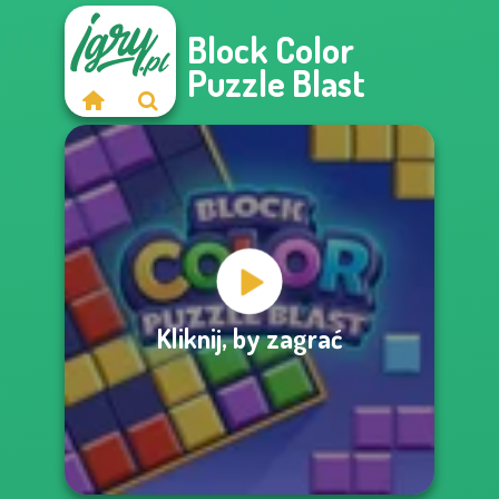
Block Color
Puzzle Blast
Kliknij, by zagrać