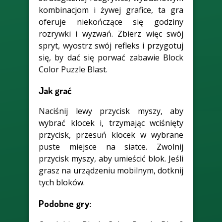
kombinacjom i żywej grafice, ta gra
oferuje niekończące się godziny
rozrywki i wyzwań. Zbierz więc swój
spryt, wyostrz swój refleks i przygotuj
się, by dać się porwać zabawie Block
Color Puzzle Blast.
Jak grać
Naciśnij lewy przycisk myszy, aby
wybrać klocek i, trzymając wciśnięty
przycisk, przesuń klocek w wybrane
puste miejsce na siatce. Zwolnij
przycisk myszy, aby umieścić blok. Jeśli
grasz na urządzeniu mobilnym, dotknij
tych bloków.
Podobne gry: