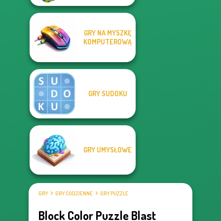
GRY NA MYSZKĘ
KOMPUTEROWĄ
GRY SUDOKU
GRY UMYSŁOWE
GRY
GRY CODZIENNE
GRY PUZZLE
Block Color Puzzle Blast