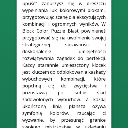
upuść" zanurzysz się w dreszczu
wypełniania luk kolorowymi blokami,
przygotowując scenę dla ekscytujących
kombinacji i ogromnych wyników. W
Block Color Puzzle Blast powinieneś
przygotować się na uwolnienie swojej
strategicznej sprawności i
doskonalenie umiejętności
rozwiązywania zagadek do perfekcji.
Każdy starannie umieszczony klocek
jest kluczem do odblokowania kaskady
wybuchowych kombinacji, które
popchną cię do zwycięstwa i
pozostawią po sobie ślad
zadowolonych wybuchów. Z każdą
ukończoną linią plansza ożywa
symfonią kolorów, rzucając ci
wyzwanie, by przesunąć granice
swojego mistrzostwa w układaniu