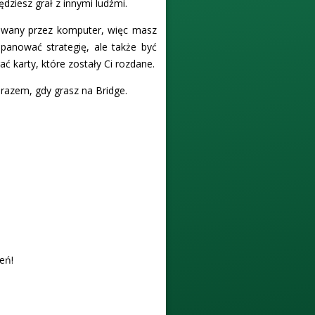
dziesz grał z innymi ludźmi.
olowany przez komputer, więc masz
panować strategię, ale także być
ć karty, które zostały Ci rozdane.
razem, gdy grasz na Bridge.
eń!