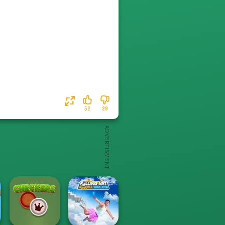
52
29