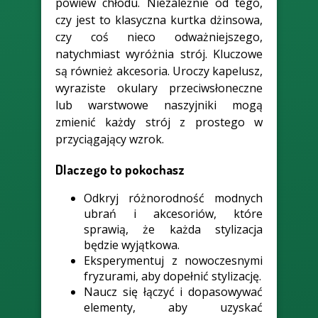
powiew chłodu. Niezależnie od tego,
czy jest to klasyczna kurtka dżinsowa,
czy coś nieco odważniejszego,
natychmiast wyróżnia strój. Kluczowe
są również akcesoria. Uroczy kapelusz,
wyraziste okulary przeciwsłoneczne
lub warstwowe naszyjniki mogą
zmienić każdy strój z prostego w
przyciągający wzrok.
Dlaczego to pokochasz
Odkryj różnorodność modnych
ubrań i akcesoriów, które
sprawią, że każda stylizacja
będzie wyjątkowa.
Eksperymentuj z nowoczesnymi
fryzurami, aby dopełnić stylizację.
Naucz się łączyć i dopasowywać
elementy, aby uzyskać