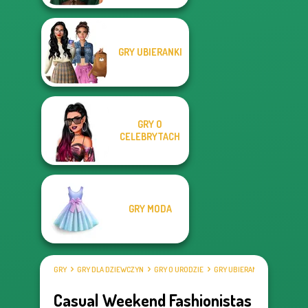
GRY UBIERANKI
GRY O
CELEBRYTACH
GRY MODA
GRY
GRY DLA DZIEWCZYN
GRY O URODZIE
GRY UBIERANKI
Casual Weekend Fashionistas