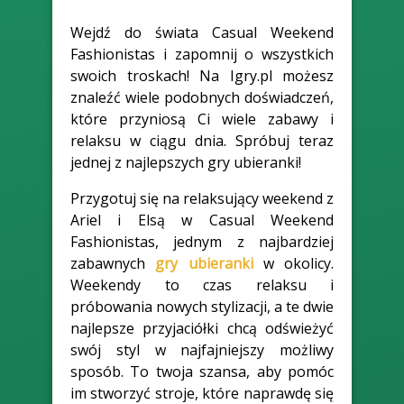
Wejdź do świata Casual Weekend
Fashionistas i zapomnij o wszystkich
swoich troskach! Na Igry.pl możesz
znaleźć wiele podobnych doświadczeń,
które przyniosą Ci wiele zabawy i
relaksu w ciągu dnia. Spróbuj teraz
jednej z najlepszych gry ubieranki!
Przygotuj się na relaksujący weekend z
Ariel i Elsą w Casual Weekend
Fashionistas, jednym z najbardziej
zabawnych
gry ubieranki
w okolicy.
Weekendy to czas relaksu i
próbowania nowych stylizacji, a te dwie
najlepsze przyjaciółki chcą odświeżyć
swój styl w najfajniejszy możliwy
sposób. To twoja szansa, aby pomóc
im stworzyć stroje, które naprawdę się