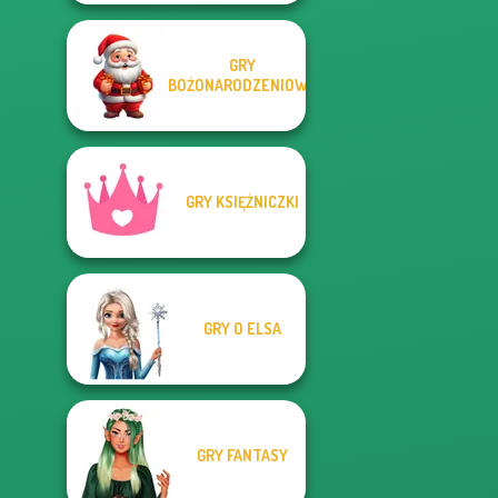
GRY
BOŻONARODZENIOWE
GRY KSIĘŻNICZKI
GRY O ELSA
GRY FANTASY