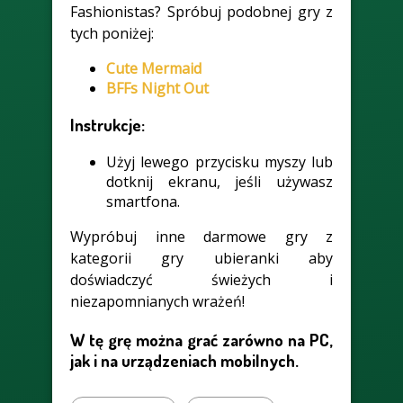
Fashionistas? Spróbuj podobnej gry z
tych poniżej:
Cute Mermaid
BFFs Night Out
Instrukcje:
Użyj lewego przycisku myszy lub
dotknij ekranu, jeśli używasz
smartfona.
Wypróbuj inne darmowe gry z
kategorii gry ubieranki aby
doświadczyć świeżych i
niezapomnianych wrażeń!
W tę grę można grać zarówno na PC,
jak i na urządzeniach mobilnych.