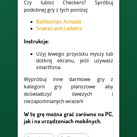
Czy lubisz Checkers? Spróbuj
podobnej gry z tych poniżej:
Battleships Armada
Snakes and Ladders
Instrukcje:
Użyj lewego przycisku myszy lub
dotknij ekranu, jeśli używasz
smartfona.
Wypróbuj inne darmowe gry z
kategorii gry planszowe aby
doświadczyć świeżych i
niezapomnianych wrażeń!
W tę grę można grać zarówno na PC,
jak i na urządzeniach mobilnych.