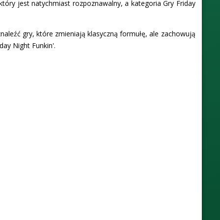
który jest natychmiast rozpoznawalny, a kategoria Gry Friday
znaleźć gry, które zmieniają klasyczną formułę, ale zachowują
day Night Funkin'.