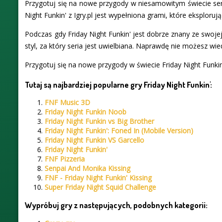
Przygotuj się na nowe przygody w niesamowitym świecie serii
Night Funkin' z Igry.pl jest wypełniona grami, które eksplorują
Podczas gdy Friday Night Funkin' jest dobrze znany ze swojej
styl, za który seria jest uwielbiana. Naprawdę nie możesz wie
Przygotuj się na nowe przygody w świecie Friday Night Funkin'
Tutaj są najbardziej popularne gry Friday Night Funkin':
FNF Music 3D
Friday Night Funkin Noob
Friday Night Funkin vs Big Brother
Friday Night Funkin': Foned In (Mobile Version)
Friday Night Funkin VS Garcello
Friday Night Funkin'
FNF Pizzeria
Senpai And Monika Kissing
FNF - Friday Night Funkin' Kissing
Super Friday Night Squid Challenge
Wypróbuj gry z następujących, podobnych kategorii: