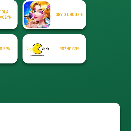
 DLA
GRY O URODZIE
WCZYN
O SPA
RÓŻNE GRY