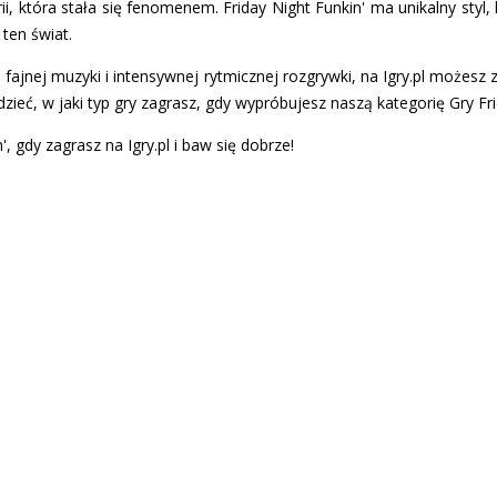
, która stała się fenomenem. Friday Night Funkin' ma unikalny styl, 
 ten świat.
 fajnej muzyki i intensywnej rytmicznej rozgrywki, na Igry.pl możesz 
dzieć, w jaki typ gry zagrasz, gdy wypróbujesz naszą kategorię Gry Fri
, gdy zagrasz na Igry.pl i baw się dobrze!