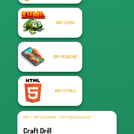
GRY ZUMA
GRY MOBILNE
GRY HTML5
GRY
GRY CODZIENNE
GRY ZRĘCZNOŚCIOWE
Craft Drill