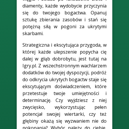
diamenty, każde wydobycie przyczynia
się do twojego bogactwa. Opanuj
sztukę zbierania zasobów i stań się
potężną siłą w pogoni za ukrytymi
skarbami.
Strategiczna i ekscytująca przygoda, w
której każde ulepszenie popycha cię
dalej w głąb dobrobytu, jest tutaj na
Igry.pl. Z wszechstronnym wachlarzem
dodatków do twojej dyspozycji, podróż
do odkrycia ukrytych bogactw staje się
ekscytującym doświadczeniem, które
przetestuje twoje umiejętności i
determinację. Czy wyjdziesz z niej
zwycięsko, wykorzystując pełen
potencjał swojej wiertarki, czy też
głębiny okażą się wyzwaniem nie do
pokonania? Wybór należy do ciebie,