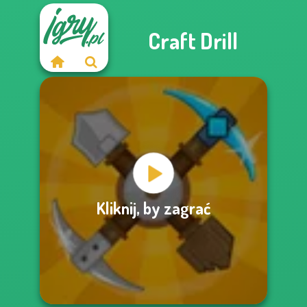
Craft Drill
Kliknij, by zagrać