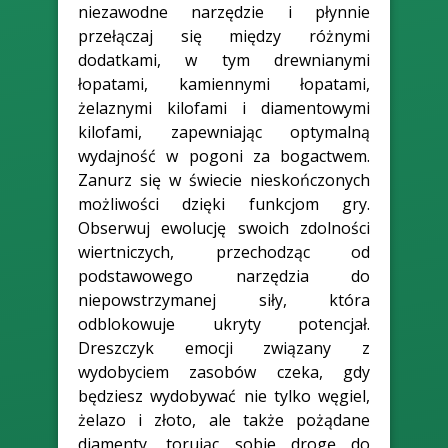
niezawodne narzędzie i płynnie
przełączaj się między różnymi
dodatkami, w tym drewnianymi
łopatami, kamiennymi łopatami,
żelaznymi kilofami i diamentowymi
kilofami, zapewniając optymalną
wydajność w pogoni za bogactwem.
Zanurz się w świecie nieskończonych
możliwości dzięki funkcjom gry.
Obserwuj ewolucję swoich zdolności
wiertniczych, przechodząc od
podstawowego narzędzia do
niepowstrzymanej siły, która
odblokowuje ukryty potencjał.
Dreszczyk emocji związany z
wydobyciem zasobów czeka, gdy
będziesz wydobywać nie tylko węgiel,
żelazo i złoto, ale także pożądane
diamenty, torując sobie drogę do