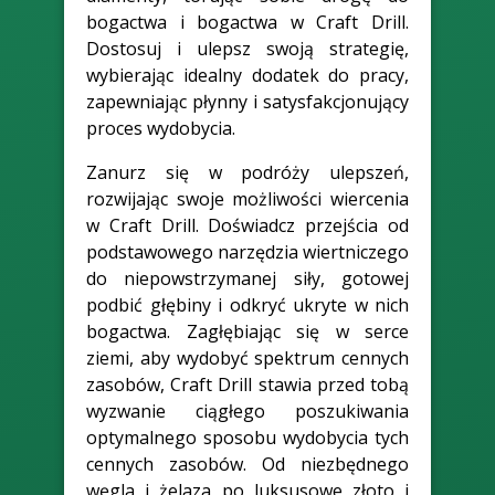
bogactwa i bogactwa w Craft Drill.
Dostosuj i ulepsz swoją strategię,
wybierając idealny dodatek do pracy,
zapewniając płynny i satysfakcjonujący
proces wydobycia.
Zanurz się w podróży ulepszeń,
rozwijając swoje możliwości wiercenia
w Craft Drill. Doświadcz przejścia od
podstawowego narzędzia wiertniczego
do niepowstrzymanej siły, gotowej
podbić głębiny i odkryć ukryte w nich
bogactwa. Zagłębiając się w serce
ziemi, aby wydobyć spektrum cennych
zasobów, Craft Drill stawia przed tobą
wyzwanie ciągłego poszukiwania
optymalnego sposobu wydobycia tych
cennych zasobów. Od niezbędnego
węgla i żelaza po luksusowe złoto i