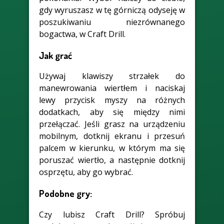
gdy wyruszasz w tę górniczą odyseję w
poszukiwaniu niezrównanego
bogactwa, w Craft Drill.
Jak grać
Używaj klawiszy strzałek do
manewrowania wiertłem i naciskaj
lewy przycisk myszy na różnych
dodatkach, aby się między nimi
przełączać. Jeśli grasz na urządzeniu
mobilnym, dotknij ekranu i przesuń
palcem w kierunku, w którym ma się
poruszać wiertło, a następnie dotknij
osprzętu, aby go wybrać.
Podobne gry:
Czy lubisz Craft Drill? Spróbuj