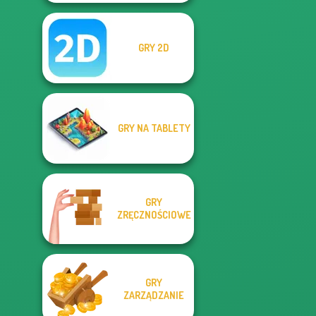
GRY 2D
GRY NA TABLETY
GRY
ZRĘCZNOŚCIOWE
GRY
ZARZĄDZANIE