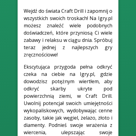
Wejdź do świata Craft Drill i zapomnij o
wszystkich swoich troskach! Na Igry.pl
możesz znaleźć wiele podobnych
doświadczeń, które przyniosą Ci wiele
zabawy i relaksu w ciągu dnia. Spróbuj
teraz jednej z najlepszych gry
zręcznościowe!
Ekscytująca przygoda pełna odkryć
czeka na ciebie na Igry.pl, gdzie
dowodzisz potężnym wiertłem, aby
odkryć skarby ukryte pod
powierzchnią ziemi, w Craft Drill.
Uwolnij potencjał swoich umiejętności
wykopaliskowych, wydobywając cenne
zasoby, takie jak węgiel, żelazo, złoto i
diamenty. Podnieś swoje wrażenia z
wiercenia, ulepszając swoje