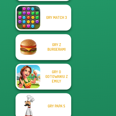
GRY MATCH 3
GRY Z
BURGERAMI
GRY O
GOTOWANIU Z
EMILY
GRY PAPA'S