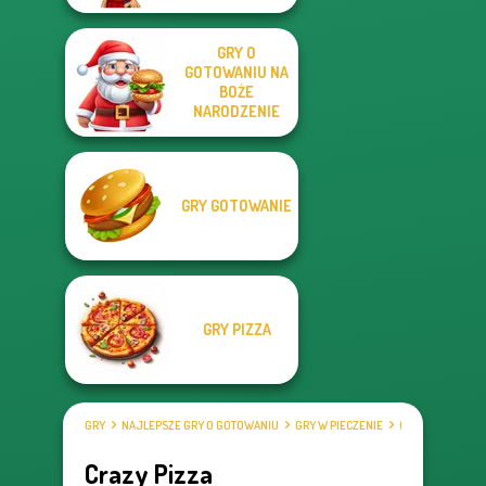
GRY O
GOTOWANIU NA
BOŻE
NARODZENIE
GRY GOTOWANIE
GRY PIZZA
GRY
NAJLEPSZE GRY O GOTOWANIU
GRY W PIECZENIE
GRY PIZZA
Crazy Pizza