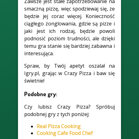
Zawsze jest stałe zapotrzebowanie na
smaczną pizzę, więc spodziewaj się, że
będzie jej coraz więcej. Konieczność
ciągłego żonglowania, gdzie są pizze i
jaki jest ich rodzaj, będzie powoli
podnosić poziom trudności, ale dzięki
temu gra stanie się bardziej zabawna i
interesująca.
Spraw, by Twój apetyt oszalał na
Igry.pl, grając w Crazy Pizza i baw się
świetnie!
Podobne gry:
Czy lubisz Crazy Pizza? Spróbuj
podobnej gry z tych poniżej:
Real Pizza Cooking
Cooking Cafe Food Chef