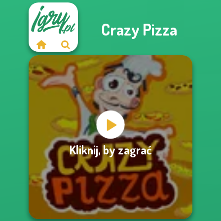
Crazy Pizza
Kliknij, by zagrać