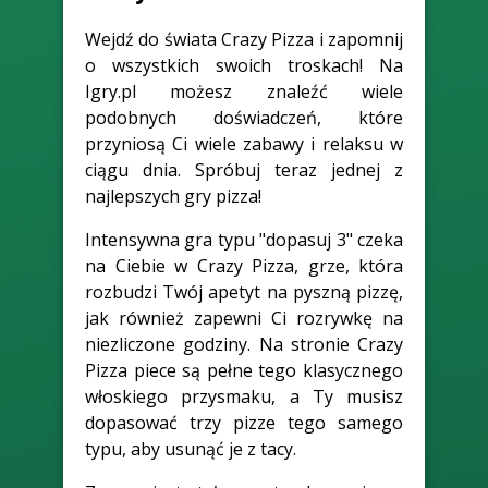
Wejdź do świata Crazy Pizza i zapomnij
o wszystkich swoich troskach! Na
Igry.pl możesz znaleźć wiele
podobnych doświadczeń, które
przyniosą Ci wiele zabawy i relaksu w
ciągu dnia. Spróbuj teraz jednej z
najlepszych gry pizza!
Intensywna gra typu "dopasuj 3" czeka
na Ciebie w Crazy Pizza, grze, która
rozbudzi Twój apetyt na pyszną pizzę,
jak również zapewni Ci rozrywkę na
niezliczone godziny. Na stronie Crazy
Pizza piece są pełne tego klasycznego
włoskiego przysmaku, a Ty musisz
dopasować trzy pizze tego samego
typu, aby usunąć je z tacy.