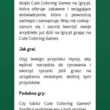
dzięki Cute Coloring Games na Igry.pl,
która oferuje zabawne i wciągające
doświadczenie, które z pewnością
zachwyci i zainspiruje. Więc nie czekaj -
zanurz się i zacznij tworzyć swoje
arcydzieło już dziś na Igry.pl grając na
Cute Coloring Games.
Jak grać
Użyj lewego przycisku myszy, aby
wybrać narzędzia do rysowania i
tworzyć rysunki. Jeśli grasz na
urządzeniu mobilnym, dotknij tych
przycisków.
Podobne gry:
Czy lubisz Cute Coloring Games?
Spróbuj podobnej gry z tych poniżej: