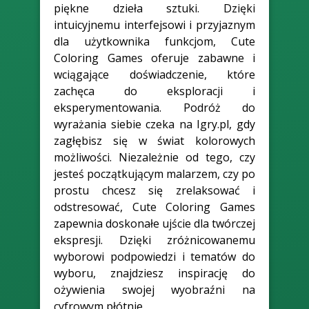
piękne dzieła sztuki. Dzięki
intuicyjnemu interfejsowi i przyjaznym
dla użytkownika funkcjom, Cute
Coloring Games oferuje zabawne i
wciągające doświadczenie, które
zachęca do eksploracji i
eksperymentowania. Podróż do
wyrażania siebie czeka na Igry.pl, gdy
zagłębisz się w świat kolorowych
możliwości. Niezależnie od tego, czy
jesteś początkującym malarzem, czy po
prostu chcesz się zrelaksować i
odstresować, Cute Coloring Games
zapewnia doskonałe ujście dla twórczej
ekspresji. Dzięki zróżnicowanemu
wyborowi podpowiedzi i tematów do
wyboru, znajdziesz inspirację do
ożywienia swojej wyobraźni na
cyfrowym płótnie.