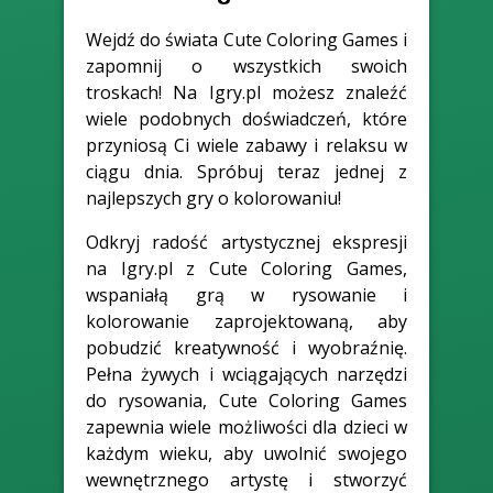
Wejdź do świata Cute Coloring Games i
zapomnij o wszystkich swoich
troskach! Na Igry.pl możesz znaleźć
wiele podobnych doświadczeń, które
przyniosą Ci wiele zabawy i relaksu w
ciągu dnia. Spróbuj teraz jednej z
najlepszych gry o kolorowaniu!
Odkryj radość artystycznej ekspresji
na Igry.pl z Cute Coloring Games,
wspaniałą grą w rysowanie i
kolorowanie zaprojektowaną, aby
pobudzić kreatywność i wyobraźnię.
Pełna żywych i wciągających narzędzi
do rysowania, Cute Coloring Games
zapewnia wiele możliwości dla dzieci w
każdym wieku, aby uwolnić swojego
wewnętrznego artystę i stworzyć