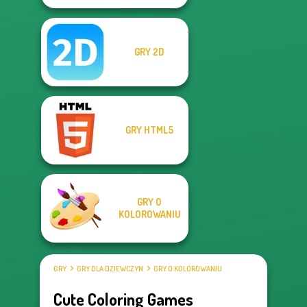
GRY 2D
GRY HTML5
GRY O
KOLOROWANIU
GRY
GRY DLA DZIEWCZYN
GRY O KOLOROWANIU
Cute Coloring Games