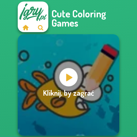
Cute Coloring
Games
Kliknij, by zagrać