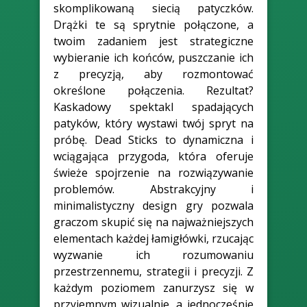
skomplikowaną siecią patyczków.
Drążki te są sprytnie połączone, a
twoim zadaniem jest strategiczne
wybieranie ich końców, puszczanie ich
z precyzją, aby rozmontować
określone połączenia. Rezultat?
Kaskadowy spektakl spadających
patyków, który wystawi twój spryt na
próbę. Dead Sticks to dynamiczna i
wciągająca przygoda, która oferuje
świeże spojrzenie na rozwiązywanie
problemów. Abstrakcyjny i
minimalistyczny design gry pozwala
graczom skupić się na najważniejszych
elementach każdej łamigłówki, rzucając
wyzwanie ich rozumowaniu
przestrzennemu, strategii i precyzji. Z
każdym poziomem zanurzysz się w
przyjemnym wizualnie, a jednocześnie