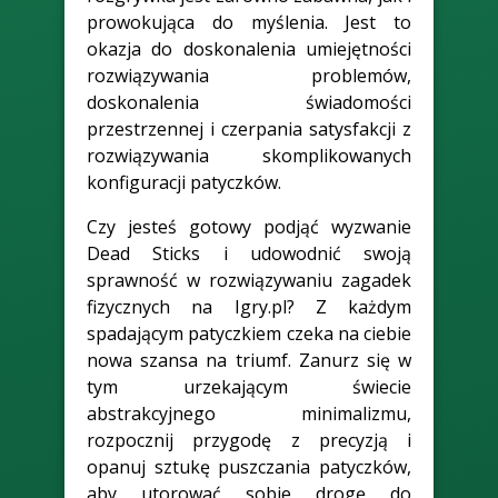
prowokująca do myślenia. Jest to
okazja do doskonalenia umiejętności
rozwiązywania problemów,
doskonalenia świadomości
przestrzennej i czerpania satysfakcji z
rozwiązywania skomplikowanych
konfiguracji patyczków.
Czy jesteś gotowy podjąć wyzwanie
Dead Sticks i udowodnić swoją
sprawność w rozwiązywaniu zagadek
fizycznych na Igry.pl? Z każdym
spadającym patyczkiem czeka na ciebie
nowa szansa na triumf. Zanurz się w
tym urzekającym świecie
abstrakcyjnego minimalizmu,
rozpocznij przygodę z precyzją i
opanuj sztukę puszczania patyczków,
aby utorować sobie drogę do