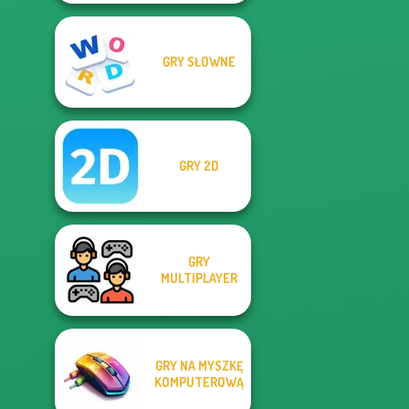
GRY SŁOWNE
GRY 2D
GRY
MULTIPLAYER
GRY NA MYSZKĘ
KOMPUTEROWĄ