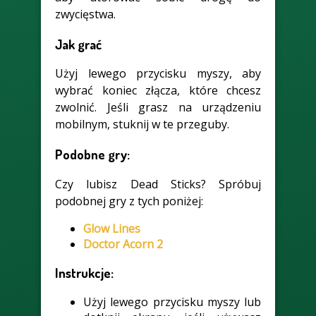
zwycięstwa.
Jak grać
Użyj lewego przycisku myszy, aby
wybrać koniec złącza, które chcesz
zwolnić. Jeśli grasz na urządzeniu
mobilnym, stuknij w te przeguby.
Podobne gry:
Czy lubisz Dead Sticks? Spróbuj
podobnej gry z tych poniżej:
Glow Lines
Doctor Acorn 2
Instrukcje:
Użyj lewego przycisku myszy lub