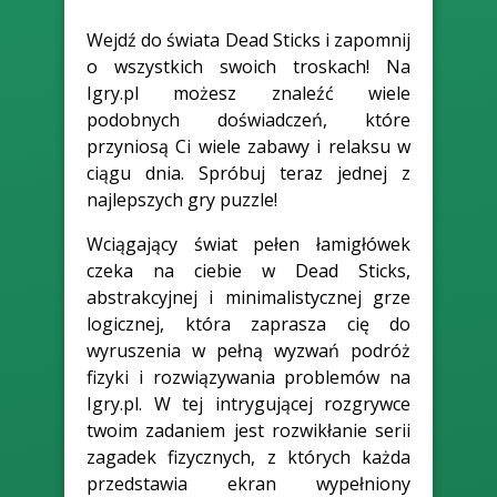
Wejdź do świata Dead Sticks i zapomnij
o wszystkich swoich troskach! Na
Igry.pl możesz znaleźć wiele
podobnych doświadczeń, które
przyniosą Ci wiele zabawy i relaksu w
ciągu dnia. Spróbuj teraz jednej z
najlepszych gry puzzle!
Wciągający świat pełen łamigłówek
czeka na ciebie w Dead Sticks,
abstrakcyjnej i minimalistycznej grze
logicznej, która zaprasza cię do
wyruszenia w pełną wyzwań podróż
fizyki i rozwiązywania problemów na
Igry.pl. W tej intrygującej rozgrywce
twoim zadaniem jest rozwikłanie serii
zagadek fizycznych, z których każda
przedstawia ekran wypełniony