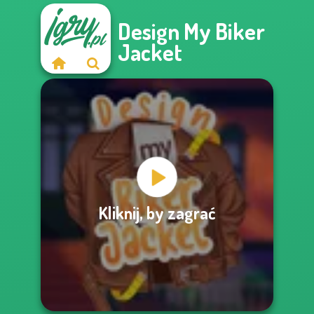
Design My Biker
Jacket
Kliknij, by zagrać