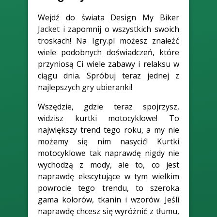
Wejdź do świata Design My Biker
Jacket i zapomnij o wszystkich swoich
troskach! Na Igry.pl możesz znaleźć
wiele podobnych doświadczeń, które
przyniosą Ci wiele zabawy i relaksu w
ciągu dnia. Spróbuj teraz jednej z
najlepszych gry ubieranki!
Wszędzie, gdzie teraz spojrzysz,
widzisz kurtki motocyklowe! To
największy trend tego roku, a my nie
możemy się nim nasycić! Kurtki
motocyklowe tak naprawdę nigdy nie
wychodzą z mody, ale to, co jest
naprawdę ekscytujące w tym wielkim
powrocie tego trendu, to szeroka
gama kolorów, tkanin i wzorów. Jeśli
naprawdę chcesz się wyróżnić z tłumu,