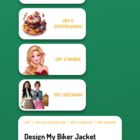
GRY O
DEKOROWANIU
GRY O BARBIE
GRY UBIERANKI
GRY
GRY DLA DZIEWCZYN
GRY O URODZIE
GRY UBIERANKI
Design My Biker Jacket