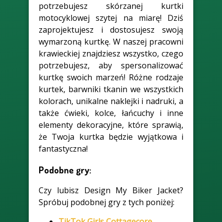
potrzebujesz skórzanej kurtki
motocyklowej szytej na miarę! Dziś
zaprojektujesz i dostosujesz swoją
wymarzoną kurtkę. W naszej pracowni
krawieckiej znajdziesz wszystko, czego
potrzebujesz, aby spersonalizować
kurtkę swoich marzeń! Różne rodzaje
kurtek, barwniki tkanin we wszystkich
kolorach, unikalne naklejki i nadruki, a
także ćwieki, kolce, łańcuchy i inne
elementy dekoracyjne, które sprawią,
że Twoja kurtka będzie wyjątkowa i
fantastyczna!
Podobne gry:
Czy lubisz Design My Biker Jacket?
Spróbuj podobnej gry z tych poniżej:
TikTok Girls Cottagecore