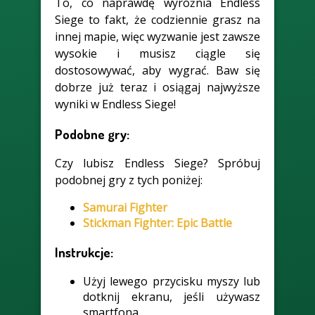
To, co naprawdę wyróżnia Endless
Siege to fakt, że codziennie grasz na
innej mapie, więc wyzwanie jest zawsze
wysokie i musisz ciągle się
dostosowywać, aby wygrać. Baw się
dobrze już teraz i osiągaj najwyższe
wyniki w Endless Siege!
Podobne gry:
Czy lubisz Endless Siege? Spróbuj
podobnej gry z tych poniżej:
Samurai Fighter
Stickman Fighter: Epic Battle
Instrukcje:
Użyj lewego przycisku myszy lub
dotknij ekranu, jeśli używasz
smartfona.