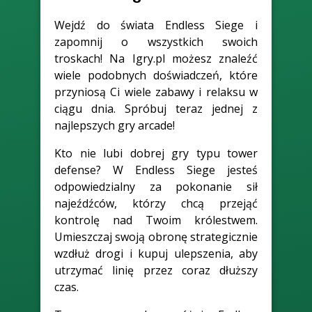
Wejdź do świata Endless Siege i
zapomnij o wszystkich swoich
troskach! Na Igry.pl możesz znaleźć
wiele podobnych doświadczeń, które
przyniosą Ci wiele zabawy i relaksu w
ciągu dnia. Spróbuj teraz jednej z
najlepszych gry arcade!
Kto nie lubi dobrej gry typu tower
defense? W Endless Siege jesteś
odpowiedzialny za pokonanie sił
najeźdźców, którzy chcą przejąć
kontrolę nad Twoim królestwem.
Umieszczaj swoją obronę strategicznie
wzdłuż drogi i kupuj ulepszenia, aby
utrzymać linię przez coraz dłuższy
czas.