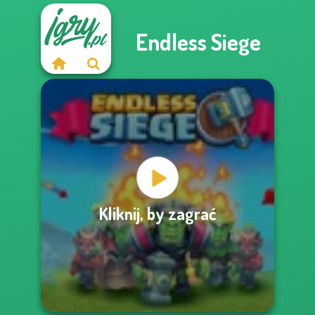
Endless Siege
Kliknij, by zagrać