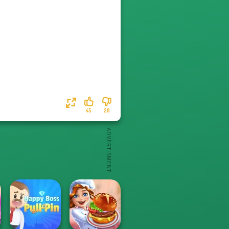
45
28