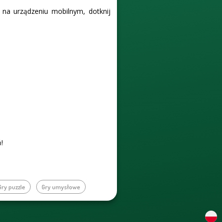
 na urządzeniu mobilnym, dotknij
!
Gry puzzle
Gry umysłowe