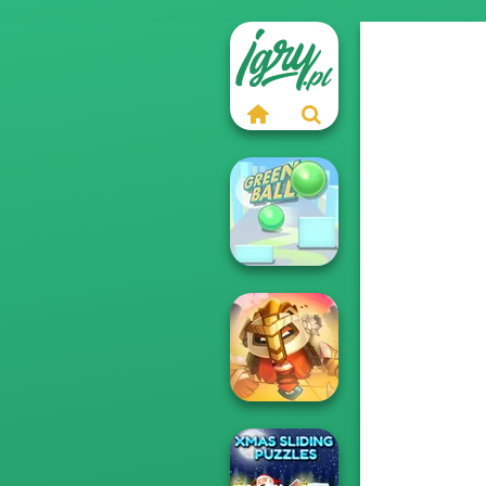
Green Ball
For Honor