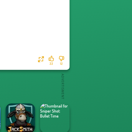
33
12