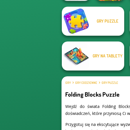
GRY PUZZLE
Egg Adventure
Idle Farm
GRY NA TABLETY
GRY
GRY CODZIENNE
GRY PUZZLE
Folding Blocks Puzzle
Wejdź do świata Folding Block
doświadczeń, które przyniosą Ci wi
Przygotuj się na ekscytujące wyz