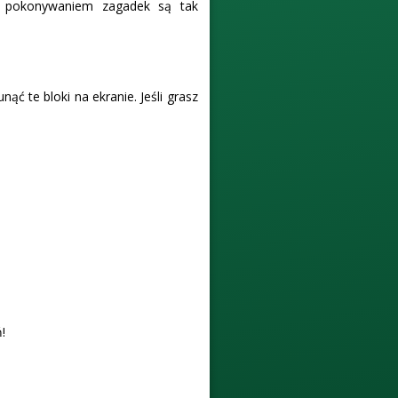
z pokonywaniem zagadek są tak
ć te bloki na ekranie. Jeśli grasz
!