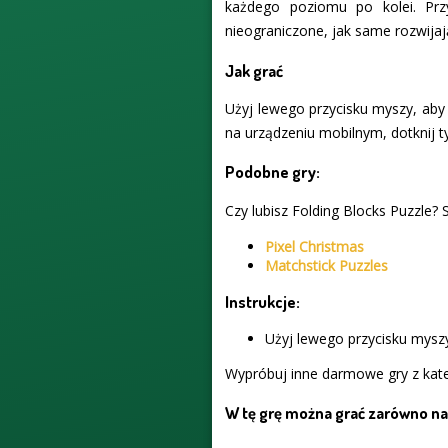
każdego poziomu po kolei. Pr
nieograniczone, jak same rozwijają
Jak grać
Użyj lewego przycisku myszy, aby 
na urządzeniu mobilnym, dotknij t
Podobne gry:
Czy lubisz Folding Blocks Puzzle? 
Pixel Christmas
Matchstick Puzzles
Instrukcje:
Użyj lewego przycisku myszy
Wypróbuj inne darmowe gry z kate
W tę grę można grać zarówno na 