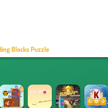
ding Blocks Puzzle