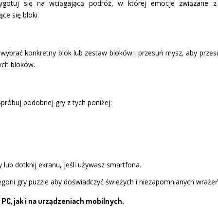
zygotuj się na wciągającą podróż, w której emocje związane 
ce się bloki.
wybrać konkretny blok lub zestaw bloków i przesuń mysz, aby przesuną
ych bloków.
Spróbuj podobnej gry z tych poniżej:
 lub dotknij ekranu, jeśli używasz smartfona.
gorii gry puzzle aby doświadczyć świeżych i niezapomnianych wrażeń
PC, jak i na urządzeniach mobilnych.