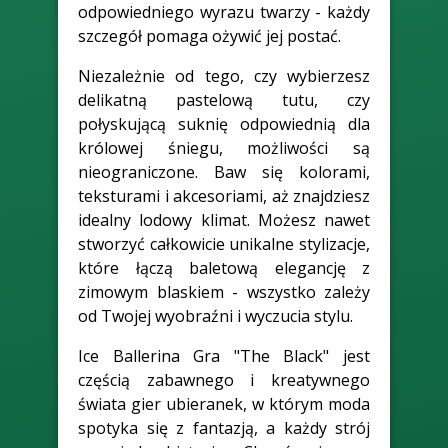
odpowiedniego wyrazu twarzy - każdy
szczegół pomaga ożywić jej postać.
Niezależnie od tego, czy wybierzesz
delikatną pastelową tutu, czy
połyskującą suknię odpowiednią dla
królowej śniegu, możliwości są
nieograniczone. Baw się kolorami,
teksturami i akcesoriami, aż znajdziesz
idealny lodowy klimat. Możesz nawet
stworzyć całkowicie unikalne stylizacje,
które łączą baletową elegancję z
zimowym blaskiem - wszystko zależy
od Twojej wyobraźni i wyczucia stylu.
Ice Ballerina Gra "The Black" jest
częścią zabawnego i kreatywnego
świata gier ubieranek, w którym moda
spotyka się z fantazją, a każdy strój