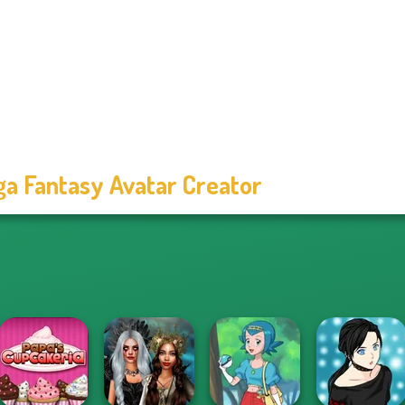
a Fantasy Avatar Creator