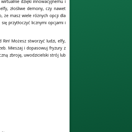
wirtualnie dzięki innowacyjnemu i
elfy, złośliwe demony, czy nawet
, że masz wiele różnych opcji dla
się przytłoczyć licznymi opcjami i
 Rin! Możesz stworzyć ludzi, elfy,
zeb. Mieszaj i dopasowuj fryzury z
zną zbroję, uwodzicielski strój lub