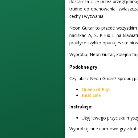
dostarcza ci je przez przeglądark
trudne do opanowania, zwłaszcza
cechy i wyzwania.
Neon Guitar to przede wszystkim 
naciskać A, S, K lub L na klawiat
praktyce szybko opanujesz te pios
Wypróbuj Neon Guitar, kolejną faj
Podobne gry:
Czy lubisz Neon Guitar? Spróbuj po
Queen of Pop
Beat Line
Instrukcje:
Użyj lewego przycisku myszy
Wypróbuj inne darmowe gry z kate