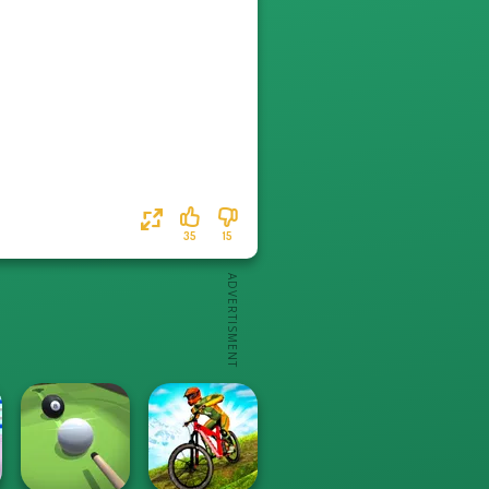
35
15