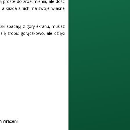
są proste do zrozumienia, ale dość
, a każda z nich ma swoje własne
żki spadają z góry ekranu, musisz
 się zrobić gorączkowo, ale dzięki
h wrażeń!