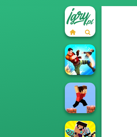
Gang Brawlers