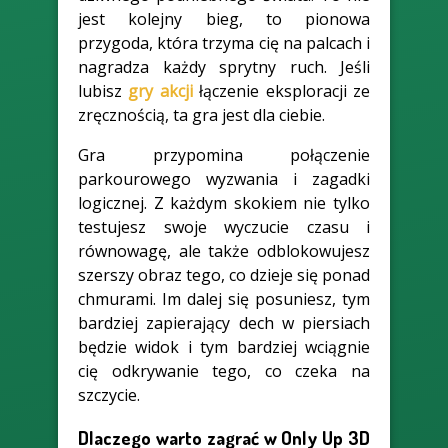
jest kolejny bieg, to pionowa
przygoda, która trzyma cię na palcach i
nagradza każdy sprytny ruch. Jeśli
lubisz
gry akcji
łączenie eksploracji ze
zręcznością, ta gra jest dla ciebie.
Gra przypomina połączenie
parkourowego wyzwania i zagadki
logicznej. Z każdym skokiem nie tylko
testujesz swoje wyczucie czasu i
równowagę, ale także odblokowujesz
szerszy obraz tego, co dzieje się ponad
chmurami. Im dalej się posuniesz, tym
bardziej zapierający dech w piersiach
będzie widok i tym bardziej wciągnie
cię odkrywanie tego, co czeka na
szczycie.
Dlaczego warto zagrać w Only Up 3D