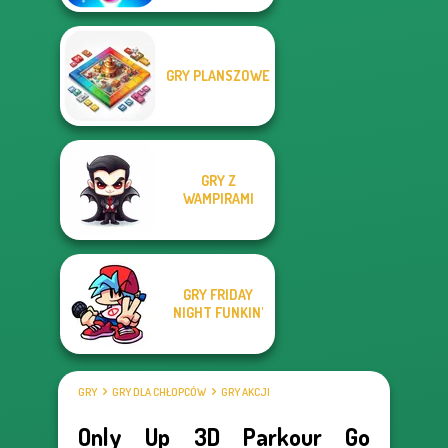
GRY PLANSZOWE
GRY Z
WAMPIRAMI
GRY FRIDAY
NIGHT FUNKIN'
GRY
GRY DLA CHŁOPCÓW
GRY AKCJI
Only Up 3D Parkour Go