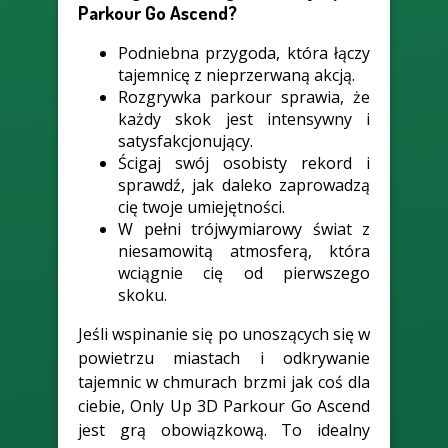
Parkour Go Ascend?
Podniebna przygoda, która łączy
tajemnicę z nieprzerwaną akcją.
Rozgrywka parkour sprawia, że
każdy skok jest intensywny i
satysfakcjonujący.
Ścigaj swój osobisty rekord i
sprawdź, jak daleko zaprowadzą
cię twoje umiejętności.
W pełni trójwymiarowy świat z
niesamowitą atmosferą, która
wciągnie cię od pierwszego
skoku.
Jeśli wspinanie się po unoszących się w
powietrzu miastach i odkrywanie
tajemnic w chmurach brzmi jak coś dla
ciebie, Only Up 3D Parkour Go Ascend
jest grą obowiązkową. To idealny