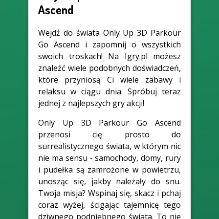
Ascend
Wejdź do świata Only Up 3D Parkour
Go Ascend i zapomnij o wszystkich
swoich troskach! Na Igry.pl możesz
znaleźć wiele podobnych doświadczeń,
które przyniosą Ci wiele zabawy i
relaksu w ciągu dnia. Spróbuj teraz
jednej z najlepszych gry akcji!
Only Up 3D Parkour Go Ascend
przenosi cię prosto do
surrealistycznego świata, w którym nic
nie ma sensu - samochody, domy, rury
i pudełka są zamrożone w powietrzu,
unosząc się, jakby należały do snu.
Twoja misja? Wspinaj się, skacz i pchaj
coraz wyżej, ścigając tajemnicę tego
dziwnego podniebnego świata. To nie