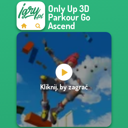
Only Up 3D
Parkour Go
Ascend
Kliknij, by zagrać