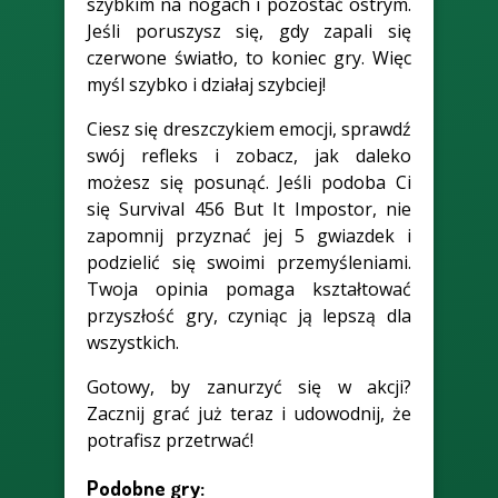
szybkim na nogach i pozostać ostrym.
Jeśli poruszysz się, gdy zapali się
czerwone światło, to koniec gry. Więc
myśl szybko i działaj szybciej!
Ciesz się dreszczykiem emocji, sprawdź
swój refleks i zobacz, jak daleko
możesz się posunąć. Jeśli podoba Ci
się Survival 456 But It Impostor, nie
zapomnij przyznać jej 5 gwiazdek i
podzielić się swoimi przemyśleniami.
Twoja opinia pomaga kształtować
przyszłość gry, czyniąc ją lepszą dla
wszystkich.
Gotowy, by zanurzyć się w akcji?
Zacznij grać już teraz i udowodnij, że
potrafisz przetrwać!
Podobne gry: