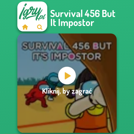
Survival 456 But
It Impostor
Kliknij, by zagrać