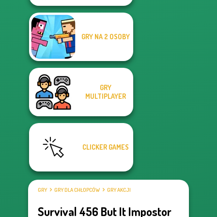
GRY NA 2 OSOBY
GRY
MULTIPLAYER
CLICKER GAMES
GRY
GRY DLA CHŁOPCÓW
GRY AKCJI
Survival 456 But It Impostor