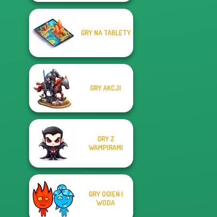
GRY NA TABLETY
GRY AKCJI
GRY Z
WAMPIRAMI
GRY OGIEŃ I
WODA