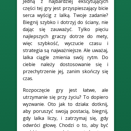
Jedną z najbardziej ekscytujących
części tej gry jest przyspieszający bicie
serca wyścig z lalką. Twoje zadanie?
Biegnij szybko i dotrzyj do ściany, nie
dając się zauważyć. Tylko pięciu
najlepszych graczy dotrze do mety,
więc szybkość, wyczucie czasu i
strategia są najważniejsze. Ale uważaj,
lalka ciągle zmienia swój rytm. Do
ciebie należy dostosowanie się i
przechytrzenie jej, zanim skończy się
czas.
Rozpoczęcie gry jest łatwe, ale
utrzymanie się przy życiu? To dopiero
wyzwanie. Oto jak to działa: dotknij,
aby poruszyć swoją postacią, biegnij,
gdy lalka liczy, i zatrzymaj się, gdy
odwróci głowę. Chodzi o to, aby być