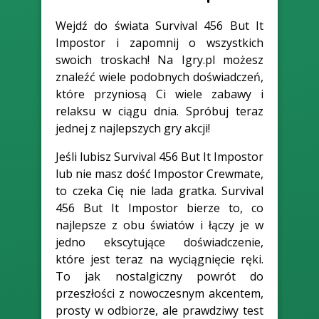
Wejdź do świata Survival 456 But It
Impostor i zapomnij o wszystkich
swoich troskach! Na Igry.pl możesz
znaleźć wiele podobnych doświadczeń,
które przyniosą Ci wiele zabawy i
relaksu w ciągu dnia. Spróbuj teraz
jednej z najlepszych gry akcji!
Jeśli lubisz Survival 456 But It Impostor
lub nie masz dość Impostor Crewmate,
to czeka Cię nie lada gratka. Survival
456 But It Impostor bierze to, co
najlepsze z obu światów i łączy je w
jedno ekscytujące doświadczenie,
które jest teraz na wyciągnięcie ręki.
To jak nostalgiczny powrót do
przeszłości z nowoczesnym akcentem,
prosty w odbiorze, ale prawdziwy test