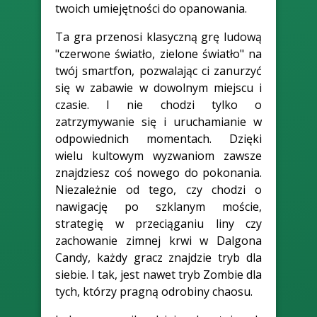
twoich umiejętności do opanowania.
Ta gra przenosi klasyczną grę ludową
"czerwone światło, zielone światło" na
twój smartfon, pozwalając ci zanurzyć
się w zabawie w dowolnym miejscu i
czasie. I nie chodzi tylko o
zatrzymywanie się i uruchamianie w
odpowiednich momentach. Dzięki
wielu kultowym wyzwaniom zawsze
znajdziesz coś nowego do pokonania.
Niezależnie od tego, czy chodzi o
nawigację po szklanym moście,
strategię w przeciąganiu liny czy
zachowanie zimnej krwi w Dalgona
Candy, każdy gracz znajdzie tryb dla
siebie. I tak, jest nawet tryb Zombie dla
tych, którzy pragną odrobiny chaosu.