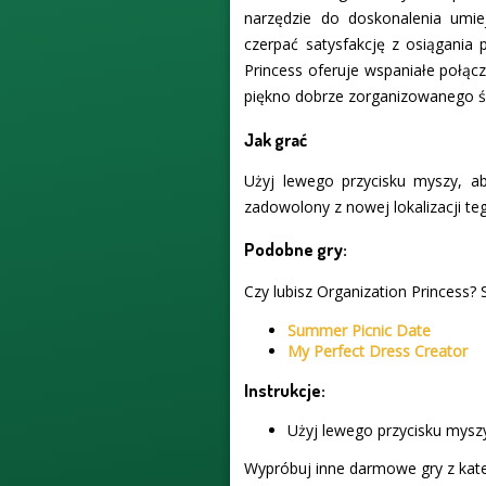
narzędzie do doskonalenia umie
czerpać satysfakcję z osiągania 
Princess oferuje wspaniałe połącz
piękno dobrze zorganizowanego ś
Jak grać
Użyj lewego przycisku myszy, ab
zadowolony z nowej lokalizacji teg
Podobne gry:
Czy lubisz Organization Princess? 
Summer Picnic Date
My Perfect Dress Creator
Instrukcje:
Użyj lewego przycisku myszy
Wypróbuj inne darmowe gry z kate