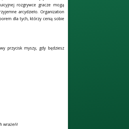
tuicyjnej rozgrywce gracze mogą
rzyjemne arcydzieło. Organization
borem dla tych, którzy cenią sobie
ewy przycisk myszy, gdy będziesz
ch wrażeń!