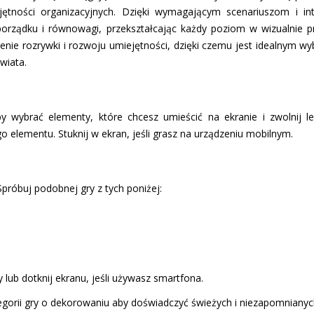
jętności organizacyjnych. Dzięki wymagającym scenariuszom i in
porządku i równowagi, przekształcając każdy poziom w wizualnie p
enie rozrywki i rozwoju umiejętności, dzięki czemu jest idealnym wy
wiata.
y wybrać elementy, które chcesz umieścić na ekranie i zwolnij l
o elementu. Stuknij w ekran, jeśli grasz na urządzeniu mobilnym.
Spróbuj podobnej gry z tych poniżej:
 lub dotknij ekranu, jeśli używasz smartfona.
gorii gry o dekorowaniu aby doświadczyć świeżych i niezapomniany