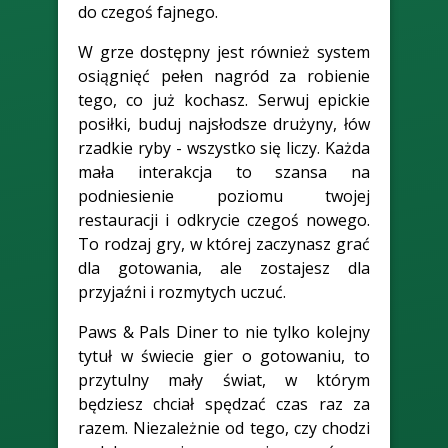
do czegoś fajnego.
W grze dostępny jest również system
osiągnięć pełen nagród za robienie
tego, co już kochasz. Serwuj epickie
posiłki, buduj najsłodsze drużyny, łów
rzadkie ryby - wszystko się liczy. Każda
mała interakcja to szansa na
podniesienie poziomu twojej
restauracji i odkrycie czegoś nowego.
To rodzaj gry, w której zaczynasz grać
dla gotowania, ale zostajesz dla
przyjaźni i rozmytych uczuć.
Paws & Pals Diner to nie tylko kolejny
tytuł w świecie gier o gotowaniu, to
przytulny mały świat, w którym
będziesz chciał spędzać czas raz za
razem. Niezależnie od tego, czy chodzi