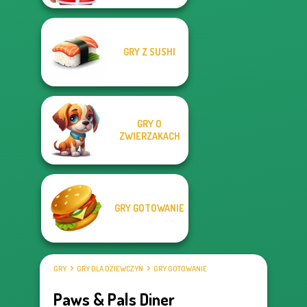
GRY Z SUSHI
GRY O
ZWIERZAKACH
GRY GOTOWANIE
GRY
GRY DLA DZIEWCZYN
GRY GOTOWANIE
Paws & Pals Diner