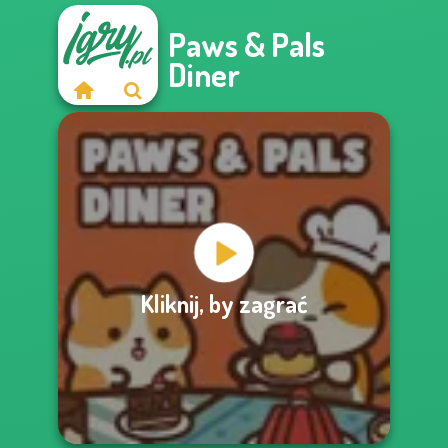
Paws & Pals
Diner
Kliknij, by zagrać