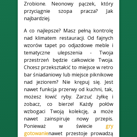
Zrobione. Neonowy pączek, który
przyciągnie szopa pracza? Jak
najbardziej.
A co najlepsze? Masz pełną kontrolę
nad klimatem restauracji. Od fajnych
wzorów tapet po odjazdowe meble i
tematyczne ulepszenia - Twoja
przestrzeń będzie całkowicie Twoja.
Chcesz przekształcić to miejsce w retro
bar śniadaniowy lub miejsce piknikowe
nad jeziorem? Nie krępuj się. Jest
nawet funkcja przerwy od kuchni, tak,
możesz łowić ryby. Zarzuć żyłkę i
zobacz, co bierze! Każdy połów
wzbogaci Twoją kolekcję, a może
nawet zainspiruje nowy przepis.
Ponieważ w świecie
gry
gotowanie
nawet przestoje prowadzą