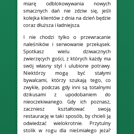
miarę odblokowywania nowych
smacznych dań nie zdziw się, jeśli
kolejka klientów z dnia na dzień będzie
coraz dłuższa i ładniejsza.
I nie chodzi tylko o przewracanie
naleśników i serwowanie przekąsek.
Spotkasz wielu dziwacznych
zwierzęcych gości, z których każdy ma
swój własny styl i ulubione potrawy.
Niektórzy mogą być stałymi
bywalcami, którzy szukają tego, co
zwykle, podczas gdy inni są totalnymi
dzikusami z upodobaniem do
nieoczekiwanego. Gdy ich poznasz,
zaczniesz kształtować swoją
restaurację w taki sposób, by chcieli ją
odwiedzać wielokrotnie. Przytulny
stolik w rogu dla nieśmiałego jeża?