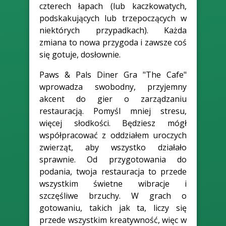
czterech łapach (lub kaczkowatych,
podskakujących lub trzepoczących w
niektórych przypadkach). Każda
zmiana to nowa przygoda i zawsze coś
się gotuje, dosłownie.
Paws & Pals Diner Gra "The Cafe"
wprowadza swobodny, przyjemny
akcent do gier o zarządzaniu
restauracją. Pomyśl mniej stresu,
więcej słodkości. Będziesz mógł
współpracować z oddziałem uroczych
zwierząt, aby wszystko działało
sprawnie. Od przygotowania do
podania, twoja restauracja to przede
wszystkim świetne wibracje i
szczęśliwe brzuchy. W grach o
gotowaniu, takich jak ta, liczy się
przede wszystkim kreatywność, więc w