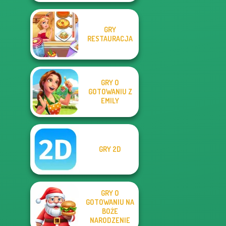
GRY
RESTAURACJA
GRY O
GOTOWANIU Z
EMILY
GRY 2D
GRY O
GOTOWANIU NA
BOŻE
NARODZENIE