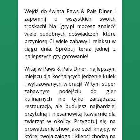
Wejdź do świata Paws & Pals Diner i
zapomnij o wszystkich swoich
troskach! Na Igry.pl możesz znaleźć
wiele podobnych doświadczeń, które
przyniosą Ci wiele zabawy i relaksu w
ciągu dnia. Spróbuj teraz jednej z
najlepszych gry gotowanie!
Witaj w Paws & Pals Diner, najlepszym
miejscu dla kochających jedzenie kulek
i wyluzowanych wibracji! W tym super
zabawnym podejściu do gier
kulinarnych nie tylko zarządzasz
restauracją, ale budujesz najbardziej
przytulną i niesamowitą kawiarnię dla
zwierząt w okolicy. Przygotuj się na
prowadzenie show jako szef knajpy, w
której twoja załoga i klienci chodzą na