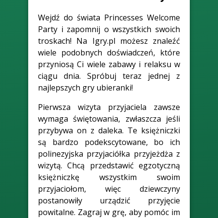
Wejdź do świata Princesses Welcome
Party i zapomnij o wszystkich swoich
troskach! Na Igry.pl możesz znaleźć
wiele podobnych doświadczeń, które
przyniosą Ci wiele zabawy i relaksu w
ciągu dnia. Spróbuj teraz jednej z
najlepszych gry ubieranki!
Pierwsza wizyta przyjaciela zawsze
wymaga świętowania, zwłaszcza jeśli
przybywa on z daleka. Te księżniczki
są bardzo podekscytowane, bo ich
polinezyjska przyjaciółka przyjeżdża z
wizytą. Chcą przedstawić egzotyczną
księżniczkę wszystkim swoim
przyjaciołom, więc dziewczyny
postanowiły urządzić przyjęcie
powitalne. Zagraj w grę, aby pomóc im