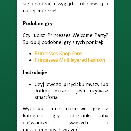
się przebrać i wyglądać olśniewająco
na tej imprezie!
Podobne gry:
Czy lubisz Princesses Welcome Party?
Spróbuj podobnej gry z tych poniżej:
Princesses Kpop Fans
Princesses Multilayered Fashion
Instrukcje:
Użyj lewego przycisku myszy lub
dotknij ekranu, jeśli używasz
smartfona.
Wypróbuj inne darmowe gry z
kategorii gry ubieranki aby
doświadczyć świeżych i
niezapomnianych wrażeń!