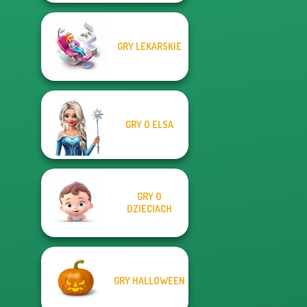
GRY LEKARSKIE
GRY O ELSA
GRY O
DZIECIACH
GRY HALLOWEEN