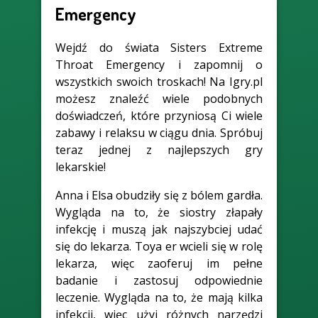
Emergency
Wejdź do świata Sisters Extreme
Throat Emergency i zapomnij o
wszystkich swoich troskach! Na Igry.pl
możesz znaleźć wiele podobnych
doświadczeń, które przyniosą Ci wiele
zabawy i relaksu w ciągu dnia. Spróbuj
teraz jednej z najlepszych gry
lekarskie!
Anna i Elsa obudziły się z bólem gardła.
Wygląda na to, że siostry złapały
infekcję i muszą jak najszybciej udać
się do lekarza. Toya er wcieli się w rolę
lekarza, więc zaoferuj im pełne
badanie i zastosuj odpowiednie
leczenie. Wygląda na to, że mają kilka
infekcji, więc użyj różnych narzędzi