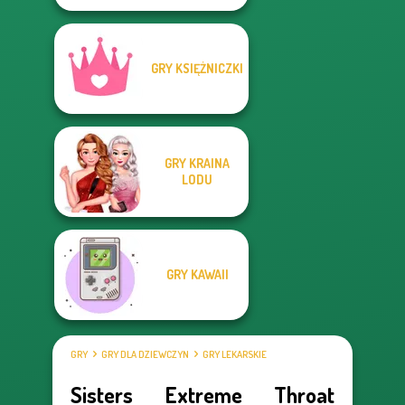
GRY KSIĘŻNICZKI
GRY KRAINA
LODU
GRY KAWAII
GRY
GRY DLA DZIEWCZYN
GRY LEKARSKIE
Sisters Extreme Throat