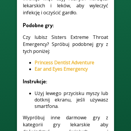
lekarskich i leków, aby wyleczyć
infekcję i oczyścić gardło.
Podobne gry:
Czy lubisz Sisters Extreme Throat
Emergency? Spróbuj podobnej gry z
tych poniżej:
Princess Dentist Adventure
Ear and Eyes Emergency
Instrukcje:
Użyj lewego przycisku myszy lub
dotknij ekranu, jeśli używasz
smartfona.
Wypróbuj inne darmowe gry z
kategorii gry lekarskie aby