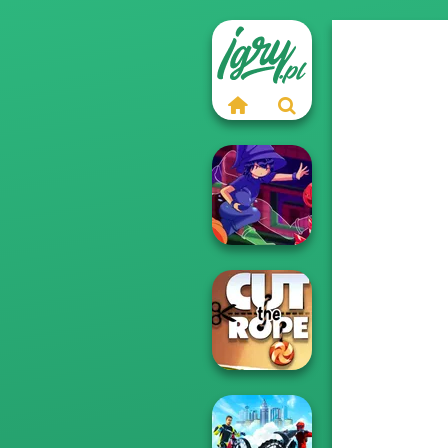
Mirror Wizard