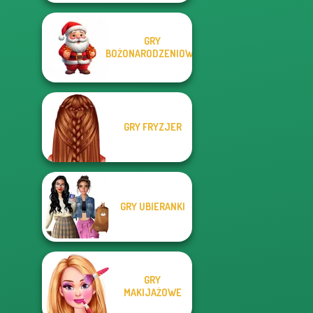
GRY
BOŻONARODZENIOWE
GRY FRYZJER
GRY UBIERANKI
GRY
MAKIJAŻOWE