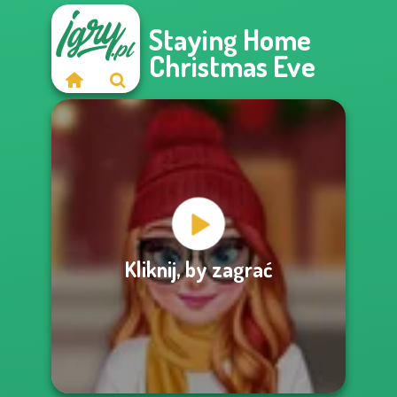
Staying Home
Christmas Eve
Kliknij, by zagrać