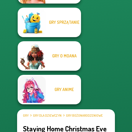
GRY SPRZĄTANIE
GRY O MOANA
GRY ANIME
GRY
GRY DLA DZIEWCZYN
GRY BOŻONARODZENIOWE
Staying Home Christmas Eve