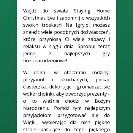
Wejdź do świata Staying Home
Christmas Eve i zapomnij o wszystkich
swoich troskach! Na Igry.pl możesz
znaleźć wiele podobnych doświadczeń,
które przyniosą Ci wiele zabawy i
relaksu w ciągu dnia. Spróbuj teraz
jednej z najlepszych gry
bożonarodzeniowe!
W domu, w otoczeniu rodziny,
przyjaciół i ukochanych, piekąc
ciasteczka, dekorując i gromadząc się
wokół choinki, aby otworzyć prezenty -
o to właśnie chodzi w Bożym
Narodzeniu. Pomóż tym najlepszym
przyjaciołom przygotować się do
Wigilii, wybierając dla nich piękne
stroje pasujące do tego pięknego