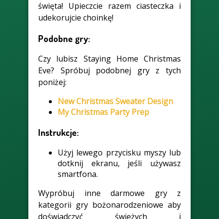
święta! Upieczcie razem ciasteczka i
udekorujcie choinkę!
Podobne gry:
Czy lubisz Staying Home Christmas
Eve? Spróbuj podobnej gry z tych
poniżej:
New Christmas Sweater Design
My Christmas Party Prep
Instrukcje:
Użyj lewego przycisku myszy lub
dotknij ekranu, jeśli używasz
smartfona.
Wypróbuj inne darmowe gry z
kategorii gry bożonarodzeniowe aby
doświadczyć świeżych i