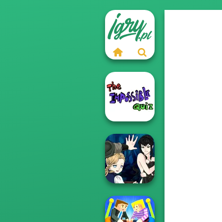
The Impossible
Quiz Classic
Manga Creator
Vampire Hunter