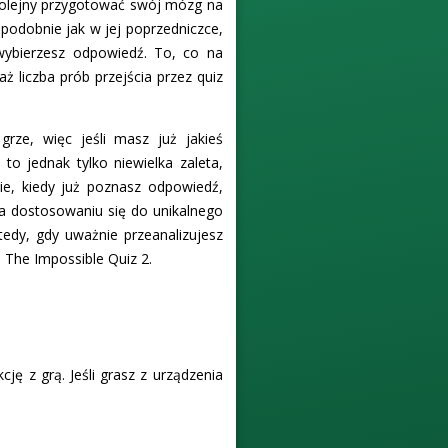
 kolejny przygotować swój mózg na
podobnie jak w jej poprzedniczce,
wybierzesz odpowiedź. To, co na
 liczba prób przejścia przez quiz
rze, więc jeśli masz już jakieś
to jednak tylko niewielka zaleta,
e, kiedy już poznasz odpowiedź,
 na dostosowaniu się do unikalnego
tedy, gdy uważnie przeanalizujesz
 The Impossible Quiz 2.
ję z grą. Jeśli grasz z urządzenia