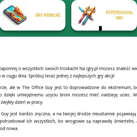
HYPERCASUAL
GRY MOBILNE
GRY
 zapomnij o wszystkich swoich troskach! Na Igry.pl możesz znaleźć w
 w ciągu dnia. Spróbuj teraz jednej z najlepszych gry akcji!
rze, ale w The Office Guy jest to doprowadzone do ekstremum, bo 
ko dzięki umiejętnemu użyciu broni możesz mieć nadzieję uciec. 
 zwykły dzień w pracy.
 Guy jest bardzo zręczna, a na twojej drodze nieustannie pojawiają 
potrzebował ich wszystkich, bo wrogowie są naprawdę śmiertelni, 
 od nowa.