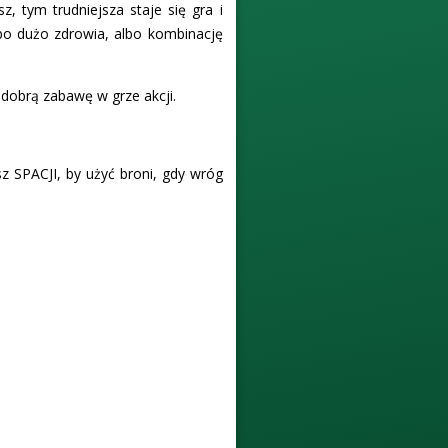
, tym trudniejsza staje się gra i
bo dużo zdrowia, albo kombinację
a dobrą zabawę w grze akcji.
sz SPACJI, by użyć broni, gdy wróg