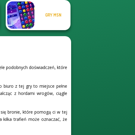
GRY MSN
iele podobnych doświadczeń, które
biuro z tej gry to miejsce pełne
Walcząc z hordami wrogów, ciągle
się bronie, które pomogą ci w tej
a kilka trafień może oznaczać, że