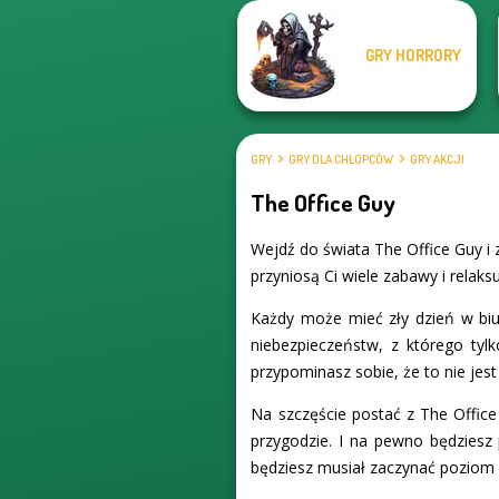
GRY HORRORY
GRY
GRY DLA CHŁOPCÓW
GRY AKCJI
The Office Guy
Wejdź do świata The Office Guy i
przyniosą Ci wiele zabawy i relaksu
Każdy może mieć zły dzień w biu
niebezpieczeństw, z którego tyl
przypominasz sobie, że to nie jest
Na szczęście postać z The Office
przygodzie. I na pewno będziesz 
będziesz musiał zaczynać poziom