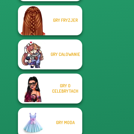
GRY FRYZJER
GRY CAŁOWANIE
GRY O
CELEBRYTACH
GRY MODA