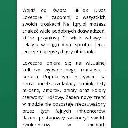
Wejdź do świata TikTok Divas
Lovecore i zapomnij o wszystkich
swoich troskach! Na Igry.pl możesz
znaleźć wiele podobnych doświadczeń,
które przyniosą Ci wiele zabawy i
relaksu w ciągu dnia. Spróbuj teraz
jednej z najlepszych gry ubieranki!
Lovecore opiera się na wizualnej
kulturze wytworzonego romansu i
uczucia. Popularnymi motywami są
serca, pudełka czekolady, szminki, listy
miłosne, amorek, anioły oraz kolory
czerwony i różowy. Żaden nowy trend
w modzie nie pozostaje niezauważony
przez tych fajnych influencerów.
Razem postanowiły zaskoczyć swoich
zwolenników w mediach