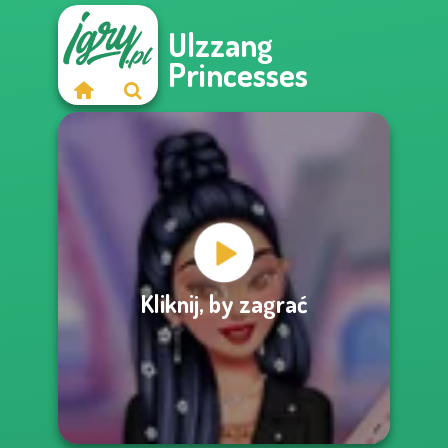
Ulzzang
Princesses
Kliknij, by zagrać