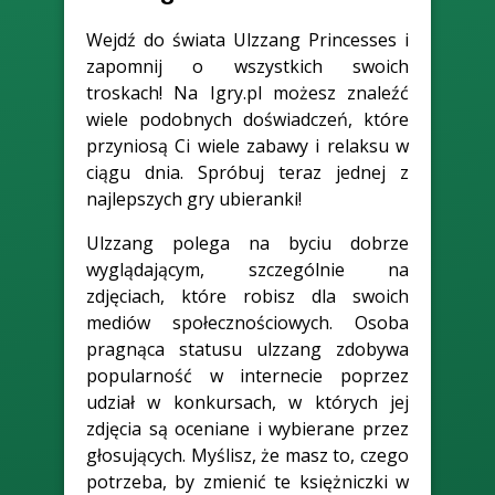
Wejdź do świata Ulzzang Princesses i
zapomnij o wszystkich swoich
troskach! Na Igry.pl możesz znaleźć
wiele podobnych doświadczeń, które
przyniosą Ci wiele zabawy i relaksu w
ciągu dnia. Spróbuj teraz jednej z
najlepszych gry ubieranki!
Ulzzang polega na byciu dobrze
wyglądającym, szczególnie na
zdjęciach, które robisz dla swoich
mediów społecznościowych. Osoba
pragnąca statusu ulzzang zdobywa
popularność w internecie poprzez
udział w konkursach, w których jej
zdjęcia są oceniane i wybierane przez
głosujących. Myślisz, że masz to, czego
potrzeba, by zmienić te księżniczki w