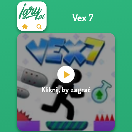
Vex 7
Kliknij, by zagrać