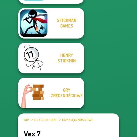
STICKMAN
GAMES
HENRY
STICKMIN
GRY
ZRĘCZNOŚCIOWE
GRY
GRY CODZIENNE
GRY ZRĘCZNOŚCIOWE
Vex 7