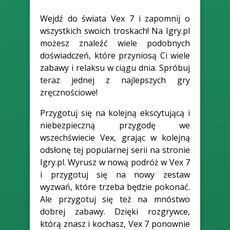
Wejdź do świata Vex 7 i zapomnij o
wszystkich swoich troskach! Na Igry.pl
możesz znaleźć wiele podobnych
doświadczeń, które przyniosą Ci wiele
zabawy i relaksu w ciągu dnia. Spróbuj
teraz jednej z najlepszych gry
zręcznościowe!
Przygotuj się na kolejną ekscytującą i
niebezpieczną przygodę we
wszechświecie Vex, grając w kolejną
odsłonę tej popularnej serii na stronie
Igry.pl. Wyrusz w nową podróż w Vex 7
i przygotuj się na nowy zestaw
wyzwań, które trzeba będzie pokonać.
Ale przygotuj się też na mnóstwo
dobrej zabawy. Dzięki rozgrywce,
którą znasz i kochasz, Vex 7 ponownie