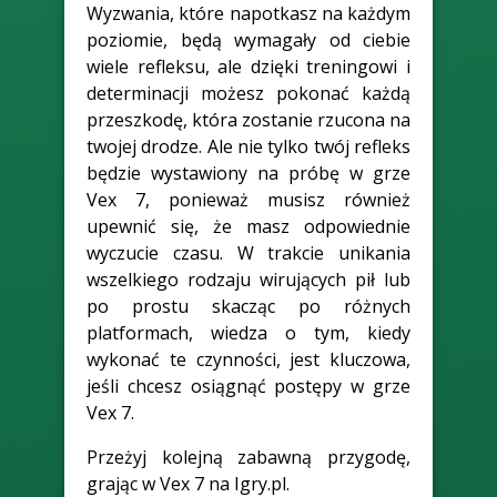
Wyzwania, które napotkasz na każdym
poziomie, będą wymagały od ciebie
wiele refleksu, ale dzięki treningowi i
determinacji możesz pokonać każdą
przeszkodę, która zostanie rzucona na
twojej drodze. Ale nie tylko twój refleks
będzie wystawiony na próbę w grze
Vex 7, ponieważ musisz również
upewnić się, że masz odpowiednie
wyczucie czasu. W trakcie unikania
wszelkiego rodzaju wirujących pił lub
po prostu skacząc po różnych
platformach, wiedza o tym, kiedy
wykonać te czynności, jest kluczowa,
jeśli chcesz osiągnąć postępy w grze
Vex 7.
Przeżyj kolejną zabawną przygodę,
grając w Vex 7 na Igry.pl.