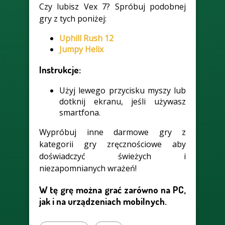
Czy lubisz Vex 7? Spróbuj podobnej
gry z tych poniżej:
Uphill Rush 12
Jumpy Helix
Instrukcje:
Użyj lewego przycisku myszy lub
dotknij ekranu, jeśli używasz
smartfona.
Wypróbuj inne darmowe gry z
kategorii gry zręcznościowe aby
doświadczyć świeżych i
niezapomnianych wrażeń!
W tę grę można grać zarówno na PC,
jak i na urządzeniach mobilnych.