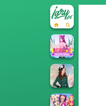
Lulus Fashion
World