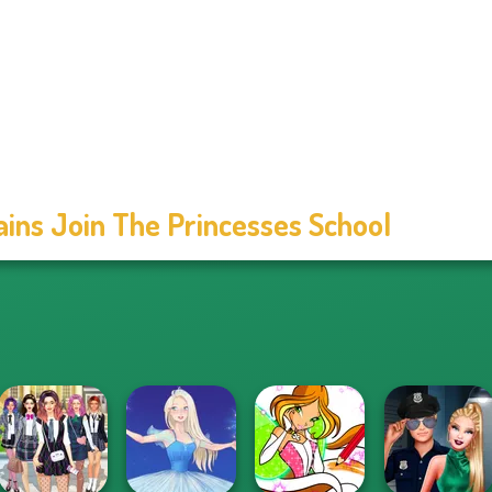
lains Join The Princesses School