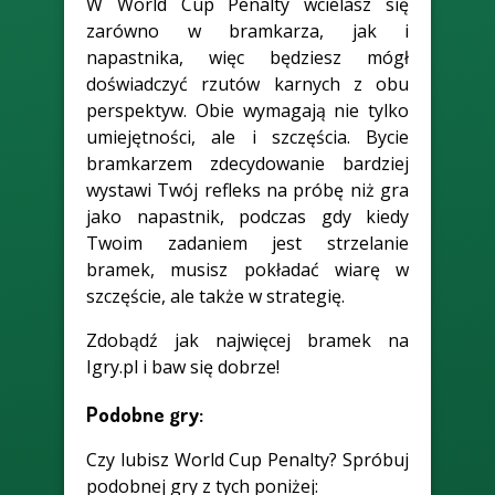
W World Cup Penalty wcielasz się
zarówno w bramkarza, jak i
napastnika, więc będziesz mógł
doświadczyć rzutów karnych z obu
perspektyw. Obie wymagają nie tylko
umiejętności, ale i szczęścia. Bycie
bramkarzem zdecydowanie bardziej
wystawi Twój refleks na próbę niż gra
jako napastnik, podczas gdy kiedy
Twoim zadaniem jest strzelanie
bramek, musisz pokładać wiarę w
szczęście, ale także w strategię.
Zdobądź jak najwięcej bramek na
Igry.pl i baw się dobrze!
Podobne gry:
Czy lubisz World Cup Penalty? Spróbuj
podobnej gry z tych poniżej: