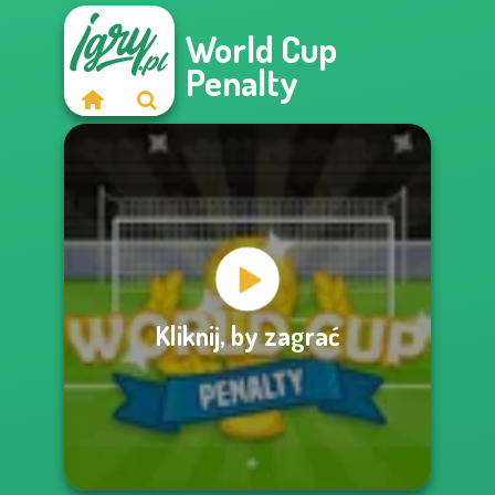
World Cup
Penalty
Kliknij, by zagrać