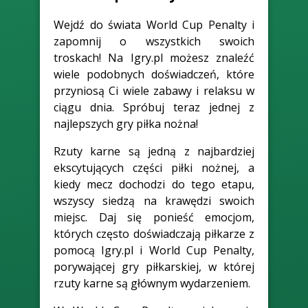
Wejdź do świata World Cup Penalty i
zapomnij o wszystkich swoich
troskach! Na Igry.pl możesz znaleźć
wiele podobnych doświadczeń, które
przyniosą Ci wiele zabawy i relaksu w
ciągu dnia. Spróbuj teraz jednej z
najlepszych gry piłka nożna!
Rzuty karne są jedną z najbardziej
ekscytujących części piłki nożnej, a
kiedy mecz dochodzi do tego etapu,
wszyscy siedzą na krawędzi swoich
miejsc. Daj się ponieść emocjom,
których często doświadczają piłkarze z
pomocą Igry.pl i World Cup Penalty,
porywającej gry piłkarskiej, w której
rzuty karne są głównym wydarzeniem.