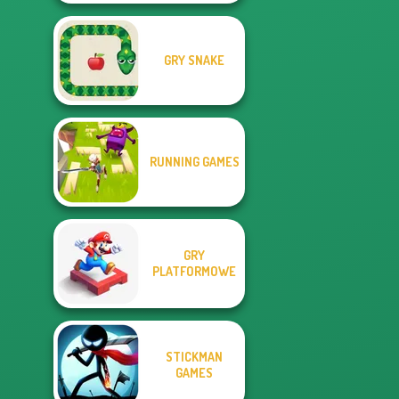
GRY SNAKE
RUNNING GAMES
GRY
PLATFORMOWE
STICKMAN
GAMES